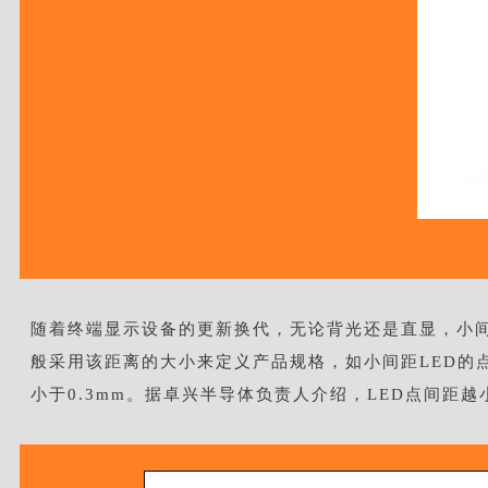
随着终端显示设备的更新换代，无论背光还是直显，小间距L
般采用该距离的大小来定义产品规格，如小间距LED的点间距在
小于0.3mm。据卓兴半导体负责人介绍，LED点间