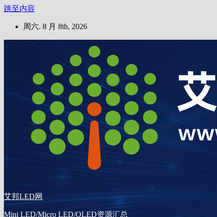
跳至内容
周六. 8 月 8th, 2026
艾邦LED网
Mini LED/Micro LED/OLED资源汇总