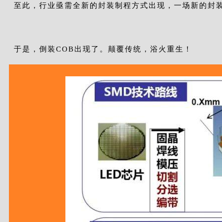
至此，行业亟需全新的封装制程方式出现，一场新的封装
于是，倒装COB出现了。颠覆传统，浴火重生！