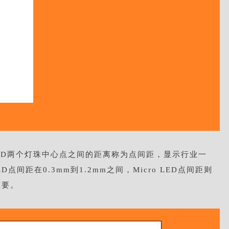
。LED两个灯珠中心点之间的距离称为点间距，显示行业一
间距在0.3mm到1.2mm之间，Micro LED点间距则
重要。