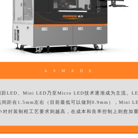
ASMADE
ED、Mini LED乃至Micro LED技术逐渐成为主流
1.5mm左右（目前最低可以做到0.9mm），Mini LED点
距越小对封装制程工艺要求则越高，在成本和良率控制上则愈加