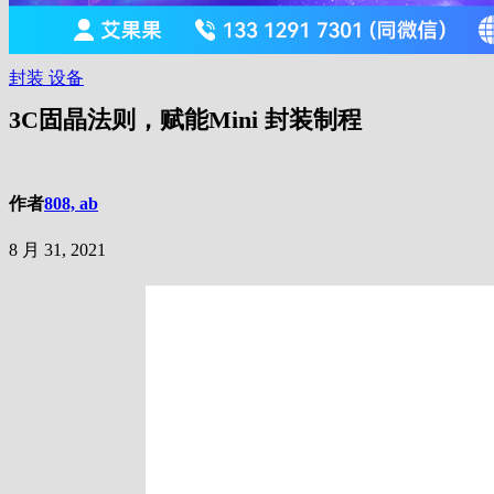
封装
设备
3C固晶法则，赋能Mini 封装制程
作者
808, ab
8 月 31, 2021