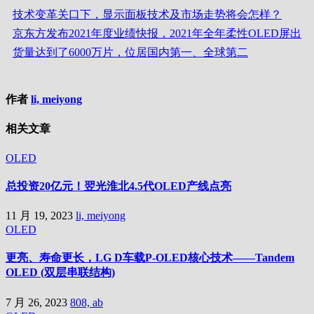
技术变革关口下，显示面板技术及市场走势将会怎样？
京东方发布2021年度业绩快报，2021年全年柔性OLED屏出
货量达到了6000万片，位居国内第一、全球第二
作者
li, meiyong
相关文章
OLED
总投资20亿元！翌光淮北4.5代OLED产线点亮
11 月 19, 2023
li, meiyong
OLED
更亮、寿命更长，LG D车载P-OLED核心技术——Tandem
OLED (双层串联结构)
7 月 26, 2023
808, ab