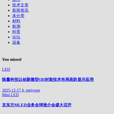
技术文章
新闻资讯
未分类
材料
检测
科普
论坛
设备
You missed
LED
陈量科技以创新微型QD封装技术布局高阶显示应用
2025-12-17
li, meiyong
Mini LED
京东方MLED业务全球推介会盛大召开