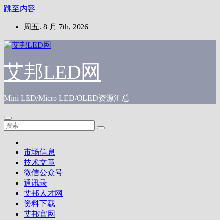
跳至内容
周五. 8 月 7th, 2026
艾邦LED网
Mini LED/Micro LED/OLED资源汇总
市场信息
技术文章
微信公众号
通讯录
艾邦人才网
资料下载
艾邦官网