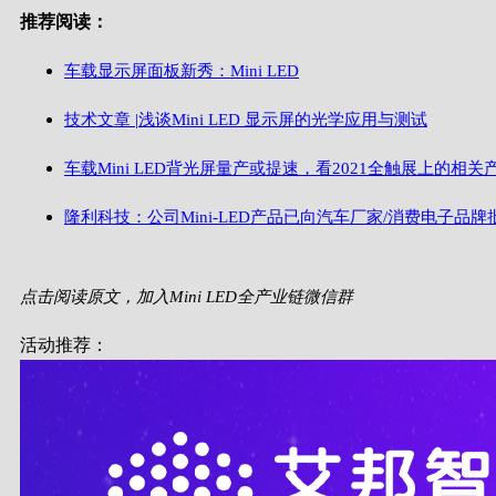
推荐阅读：
车载显示屏面板新秀：Mini LED
技术文章 |浅谈Mini LED 显示屏的光学应用与测试
车载Mini LED背光屏量产或提速，看2021全触展上的相关
隆利科技：公司Mini-LED产品已向汽车厂家/消费电子品牌
点击阅读原文，加入Mini LED全产业链微信群
活动推荐：