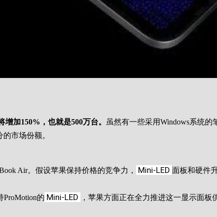
增加150%，也就是500万台。
虽然有一些采用Windows系统
部分的市场份额。
Mini-LED
ok Air。假设苹果保持价格的竞争力，
面板和硬件
Mini-LED
oMotion的
，苹果方面正在全力推进这一显示面板