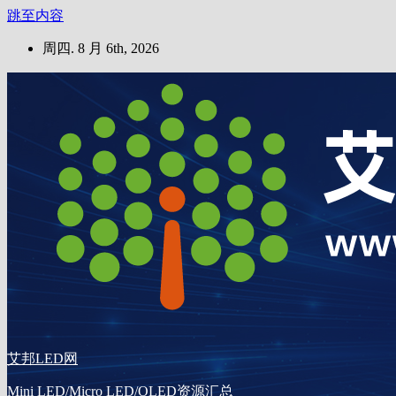
跳至内容
周四. 8 月 6th, 2026
艾邦LED网
Mini LED/Micro LED/OLED资源汇总