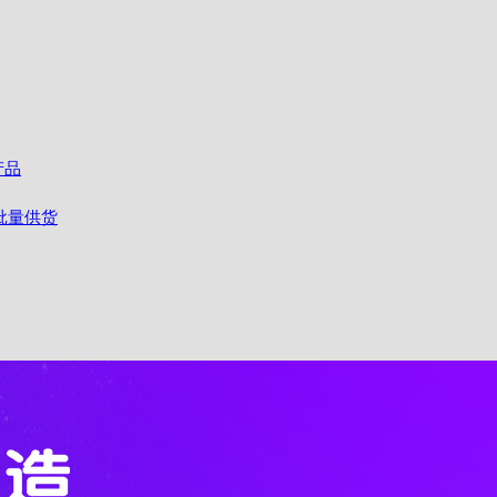
产品
批量供货