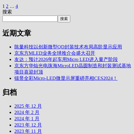
1
2
…
4
搜索
搜索
近期文章
陈量科技以创新微型QD封装技术布局高阶显示应用
京东方MLED业务全球推介会盛大召开
友达：预计2026年起车用Micro LED进入量产阶段
京东方华灿光电珠海MicroLED晶圆制造和封装测试基地
项目喜迎封顶
镭昱全彩Micro-LED微显示屏重磅亮相CES2024！
归档
2025 年 12 月
2024 年 2 月
2024 年 1 月
2023 年 12 月
2023 年 11 月