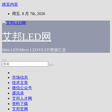
跳至内容
周五. 8 月 7th, 2026
艾邦LED网
Mini LED/Micro LED/OLED资源汇总
市场信息
技术文章
微信公众号
通讯录
艾邦人才网
资料下载
艾邦官网