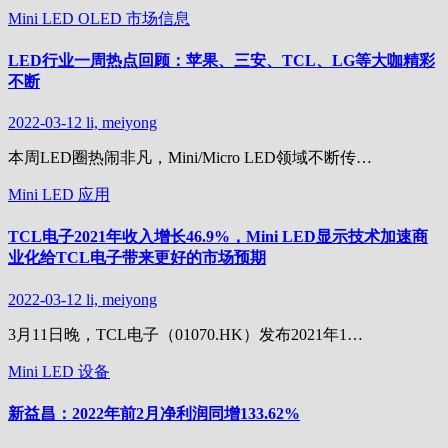
Mini LED
OLED
市场信息
LED行业一周热点回顾：苹果、三安、TCL、LG等大咖精彩
不断
2022-03-12
li, meiyong
本周LED圈热闹非凡，Mini/Micro LED领域不断传…
Mini LED
应用
TCL电子2021年收入增长46.9%，Mini LED显示技术加速商
业化给TCL电子带来更好的市场预期
2022-03-12
li, meiyong
3月11日晚，TCL电子（01070.HK）发布2021年1…
Mini LED
设备
新益昌：2022年前2月净利润同增133.62%