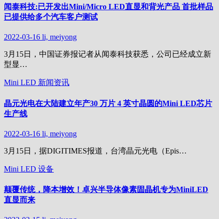
闻泰科技:已开发出Mini/Micro LED直显和背光产品 首批样品
已提供给多个汽车客户测试
2022-03-16
li, meiyong
3月15日，中国证券报记者从闻泰科技获悉，公司已经成立新
型显…
Mini LED
新闻资讯
晶元光电在大陆建立年产30 万片 4 英寸晶圆的Mini LED芯片
生产线
2022-03-16
li, meiyong
3月15日，据DIGITIMES报道，台湾晶元光电（Epis…
Mini LED
设备
颠覆传统，降本增效！卓兴半导体像素固晶机专为MiniLED
直显而来