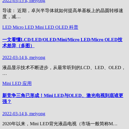
2022-03-15
li, meiyong
导读： 近期，卓兴半导体就如何提高单基板上的晶圆转移速
度，减…
LED
Micro LED
Mini LED
OLED
科普
一文看懂LCD/LED/OLED/Mini/Micro LED/Micro OLED技
术差异（多图）
2022-03-14
li, meiyong
液晶显示技术不断进步，从最常听到的LCD、LED、OLED，
…
Mini LED
应用
新竞争三角已形成！Mini LED与OLED、激光电视到底谁更
强？
2022-03-14
li, meiyong
2020年以来，Mini LED背光液晶电视（市场一般简称M…