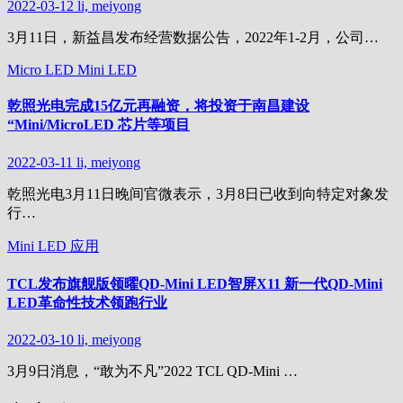
2022-03-12
li, meiyong
3月11日，新益昌发布经营数据公告，2022年1-2月，公司…
Micro LED
Mini LED
乾照光电完成15亿元再融资，将投资于南昌建设
“Mini/MicroLED 芯片等项目
2022-03-11
li, meiyong
乾照光电3月11日晚间官微表示，3月8日已收到向特定对象发
行…
Mini LED
应用
TCL发布旗舰版领曜QD-Mini LED智屏X11 新一代QD-Mini
LED革命性技术领跑行业
2022-03-10
li, meiyong
3月9日消息，“敢为不凡”2022 TCL QD-Mini …