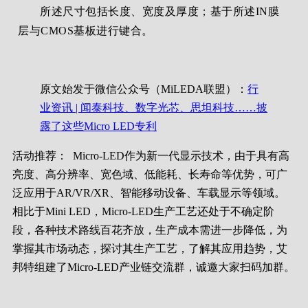
所述尺寸包括长度、宽度及厚度；基于所述IN膜
层与CMOS基板进行键合。
原文始发于微信公众号（MiLEDA联盟）：
行
业资讯 | 闻泰科技、数字光芯、思坦科技……披
露了这些Micro LED专利
活动推荐：
Micro-LED作为新一代显示技术，由于具有高
亮度、高分辨率、宽色域、低能耗、长寿命等优势，可广
泛应用于AR/VR/XR、智能移动设备、车载显示等领域。
相比于Mini LED，Micro-LED生产工艺还处于不确定阶
段，各种技术路线百花齐放，生产成本需进一步降低，为
掌握其市场动态，探讨其生产工艺，了解其应用趋势，艾
邦特组建了Micro-LED产业链交流群，诚邀大家扫码加群。