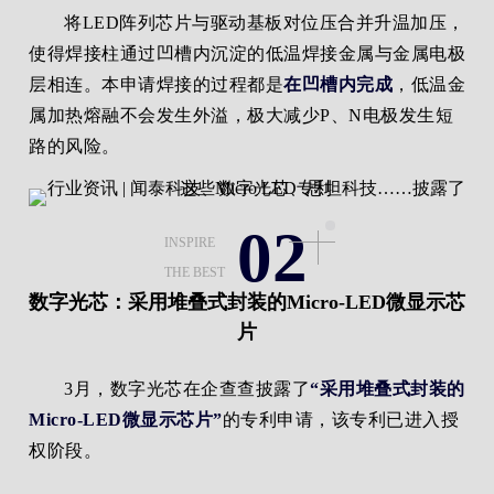
将LED阵列芯片与驱动基板对位压合并升温加压，
使得焊接柱通过凹槽内沉淀的低温焊接金属与金属电极
层相连。本申请焊接的过程都是
在凹槽内完成
，低温金
属加热熔融不会发生外溢，极大减少P、N电极发生短
路的风险。
02
INSPIRE
THE BEST
数字光芯：采用堆叠式封装的Micro-LED微显示芯
片
3月，数字光芯在企查查披露了
“采用堆叠式封装的
Micro-LED微显示芯片”
的专利申请，该专利已进入授
权阶段。