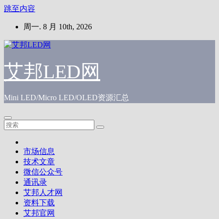
跳至内容
周一. 8 月 10th, 2026
艾邦LED网
Mini LED/Micro LED/OLED资源汇总
市场信息
技术文章
微信公众号
通讯录
艾邦人才网
资料下载
艾邦官网