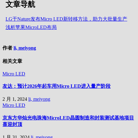
文章导航
LG于Nature发布Micro LED新转移方法，助力大批量生产
浅析苹果MicroLED布局
作者
li, meiyong
相关文章
Micro LED
友达：预计2026年起车用Micro LED进入量产阶段
2 月 1, 2024
li, meiyong
Micro LED
京东方华灿光电珠海MicroLED晶圆制造和封装测试基地项目
喜迎封顶
1 月 31, 2024
li, meiyong