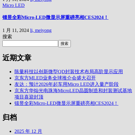
Micro LED
镭昱全彩Micro-LED微显示屏重磅亮相CES2024！
1 月 11, 2024
li, meiyong
搜索
搜索
近期文章
陈量科技以创新微型QD封装技术布局高阶显示应用
京东方MLED业务全球推介会盛大召开
友达：预计2026年起车用Micro LED进入量产阶段
京东方华灿光电珠海MicroLED晶圆制造和封装测试基地
项目喜迎封顶
镭昱全彩Micro-LED微显示屏重磅亮相CES2024！
归档
2025 年 12 月