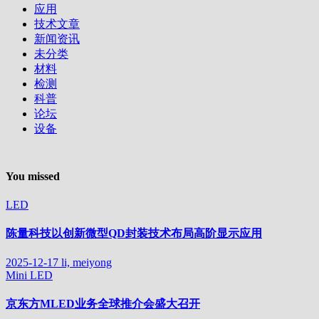
应用
技术文章
新闻资讯
未分类
材料
检测
科普
论坛
设备
You missed
LED
陈量科技以创新微型QD封装技术布局高阶显示应用
2025-12-17
li, meiyong
Mini LED
京东方MLED业务全球推介会盛大召开