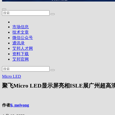
市场信息
技术文章
微信公众号
通讯录
艾邦人才网
资料下载
艾邦官网
Micro LED
聚飞Micro LED显示屏亮相ISLE展广州超
作者
li, meiyong