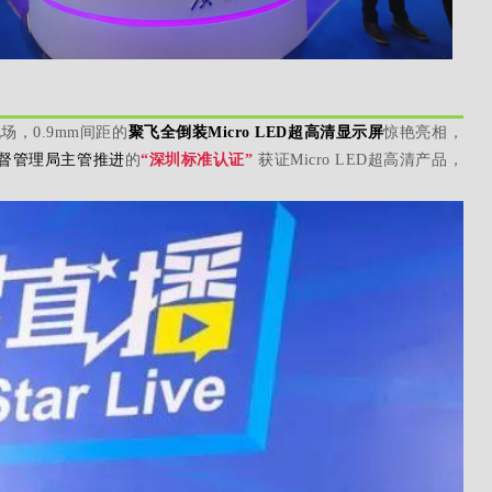
聚飞
场，0.9mm间距的
全倒装Micro LED超高清显示屏
惊艳亮相，
督管理局主管推进
的
“深圳标准认证”
获证Micro LED超高清产品，