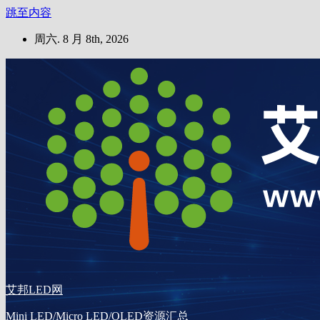
跳至内容
周六. 8 月 8th, 2026
艾邦LED网
Mini LED/Micro LED/OLED资源汇总