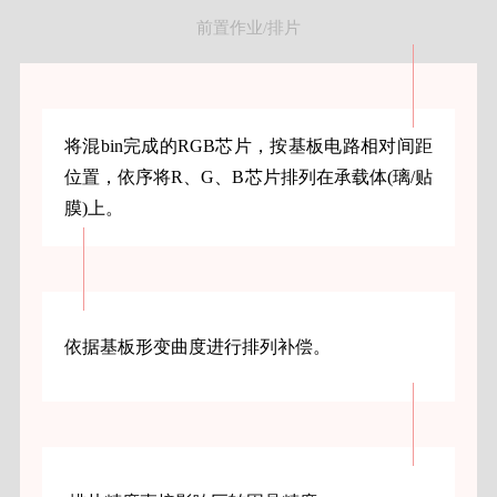
前置作业/排片
将混bin完成的RGB芯片，按基板电路相对间距
位置，依序将R、G、B芯片排列在承载体(璃/贴
膜)上。
依据基板形变曲度进行排列补偿。