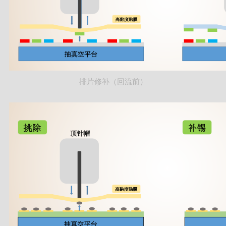
排片修补（回流前）