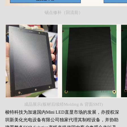
锡点修补（回流前）
成品展示(板材后续经Molding & 背面SMT)
梭特科技为加速国内Mini LED直显市场的发展，亦授权深
圳新美化光电设备有限公司独家代理其制程设备，并协助