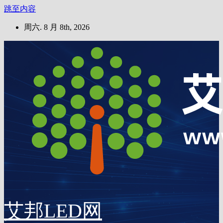
跳至内容
周六. 8 月 8th, 2026
艾邦LED网