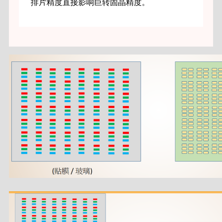
排片精度直接影响巨转固晶精度。