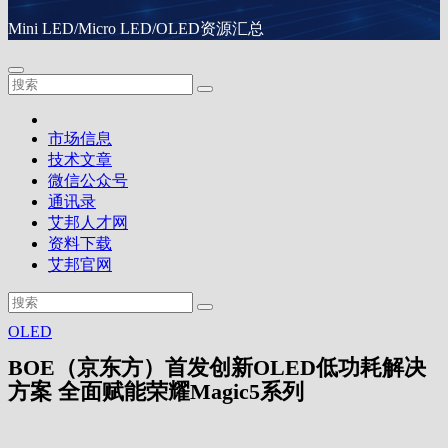
Mini LED/Micro LED/OLED资源汇总
市场信息
技术文章
微信公众号
通讯录
艾邦人才网
资料下载
艾邦官网
OLED
BOE（京东方）首发创新OLED低功耗解决
方案 全面赋能荣耀Magic5系列