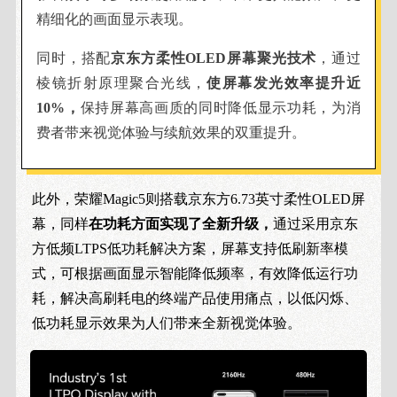
精细化的画面显示表现。
同时，搭配
京东方柔性OLED屏幕聚光技术
，通过
棱镜折射原理聚合光线，
使屏幕发光效率提升近
10%，
保持屏幕高画质的同时降低显示功耗，为消
费者带来视觉体验与续航效果的双重提升。
此外，荣耀Magic5则搭载京东方6.73英寸柔性OLED屏
幕，同样
在功耗方面实现了全新升级，
通过采用京东
方低频LTPS低功耗解决方案，屏幕支持低刷新率模
式，可根据画面显示智能降低频率，有效降低运行功
耗，解决高刷耗电的终端产品使用痛点，以低闪烁、
低功耗显示效果为人们带来全新视觉体验。