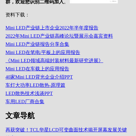
群，欢迎您识别二维码加入
。
资料下载：
Mini LED产业链上市企业2022年半年度报告
2022年Mini LED产业链高峰论坛暨展示会嘉宾资料
Mini LED产业链报告分享合集
Mini LED在笔电/平板上的应用报告
《Mini LED领域高端封装材料最新研究进展》
Mini LED在车载上的应用报告
40家Mini LED背光企业介绍PPT
车灯大功率LED散热-原理篇
LED散热技术浅谈PPT
车用LED厂商合集
文章导航
再获突破！TCL华星LCD可变曲面技术揭开屏幕发展关键