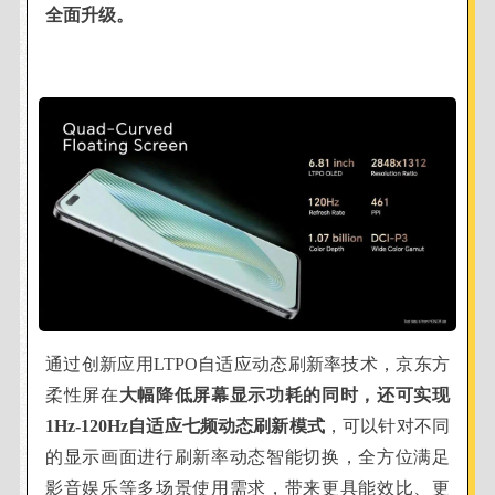
全面升级。
通过创新应用LTPO自适应动态刷新率技术，京东方
柔性屏在
大幅降低屏幕显示功耗的同时，
还
可实现
1Hz-120Hz自适应七频动态刷新模式
，可以针对不同
的显示画面进行刷新率动态智能切换，全方位满足
影音娱乐等多场景使用需求，带来更具能效比、更