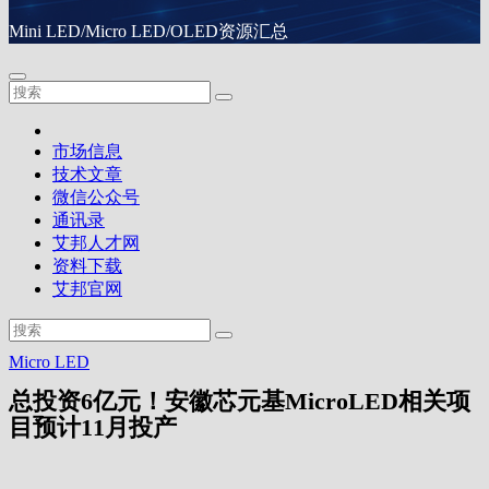
Mini LED/Micro LED/OLED资源汇总
市场信息
技术文章
微信公众号
通讯录
艾邦人才网
资料下载
艾邦官网
Micro LED
总投资6亿元！安徽芯元基MicroLED相关项
目预计11月投产