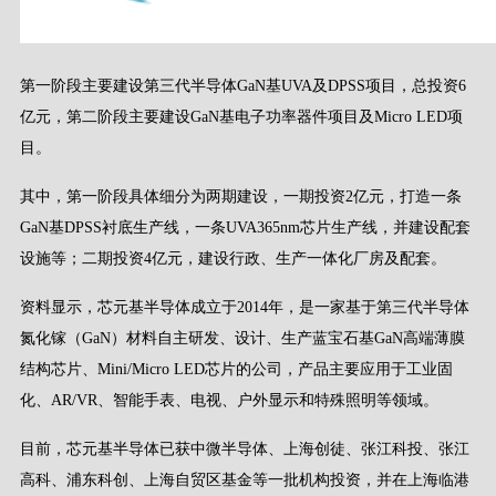
第一阶段主要建设第三代半导体GaN基UVA及DPSS项目，总投资6
亿元，第二阶段主要建设GaN基电子功率器件项目及Micro LED项
目。
其中，第一阶段具体细分为两期建设，一期投资2亿元，打造一条
GaN基DPSS衬底生产线，一条UVA365nm芯片生产线，并建设配套
设施等；二期投资4亿元，建设行政、生产一体化厂房及配套。
资料显示，芯元基半导体成立于2014年，是一家基于第三代半导体
氮化镓（GaN）材料自主研发、设计、生产蓝宝石基GaN高端薄膜
结构芯片、Mini/Micro LED芯片的公司，产品主要应用于工业固
化、AR/VR、智能手表、电视、户外显示和特殊照明等领域。
目前，芯元基半导体已获中微半导体、上海创徒、张江科投、张江
高科、浦东科创、上海自贸区基金等一批机构投资，并在上海临港