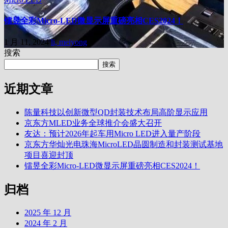
镭昱全彩Micro-LED微显示屏重磅亮相CES2024！
1 月 11, 2024
li, meiyong
搜索
搜索
近期文章
陈量科技以创新微型QD封装技术布局高阶显示应用
京东方MLED业务全球推介会盛大召开
友达：预计2026年起车用Micro LED进入量产阶段
京东方华灿光电珠海MicroLED晶圆制造和封装测试基地
项目喜迎封顶
镭昱全彩Micro-LED微显示屏重磅亮相CES2024！
归档
2025 年 12 月
2024 年 2 月