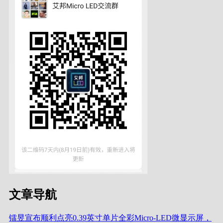
文章导航
镭昱宣布顺利点亮0.39英寸单片全彩Micro-LED微显示屏，