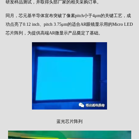
研发样品测试，并取得头部厂家的相关采购订单。
同月，芯元基半导体宣布突破了像素pitch小于4μm的关键工艺，成
功点亮了0.12 inch、pitch 3.75μm的适合AR眼镜显示用的Micro LED
芯片阵列，为提供高端AR微显示产品奠定了基础。
蓝光芯片阵列