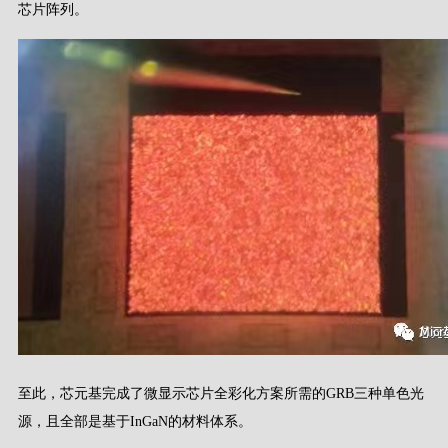
芯片阵列。
至此，芯元基完成了微显示芯片全彩化方案所需的GRB三种单色光
源，且全部是基于InGaN的材料体系。