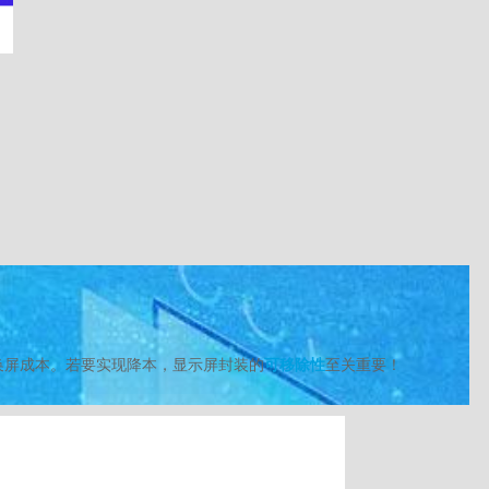
的换屏成本。若要实现降本，显示屏封装的
可移除性
至关重要！