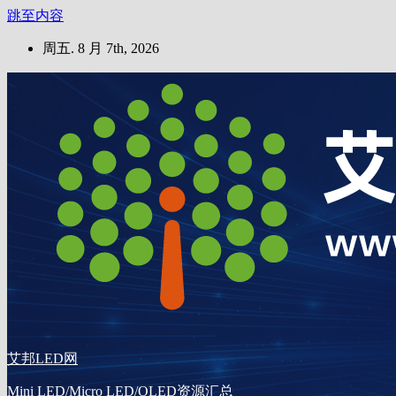
跳至内容
周五. 8 月 7th, 2026
艾邦LED网
Mini LED/Micro LED/OLED资源汇总