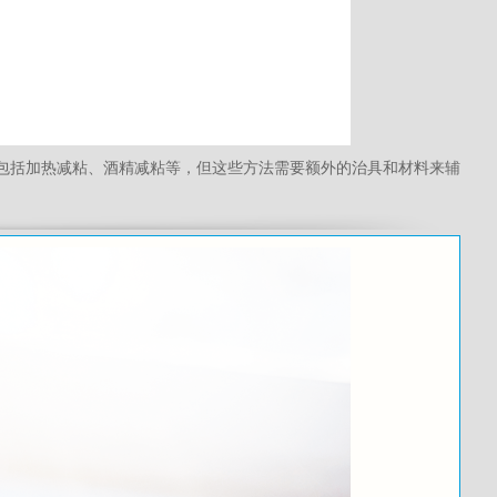
包括加热减粘、酒精减粘等，但这些方法需要额外的治具和材料来辅