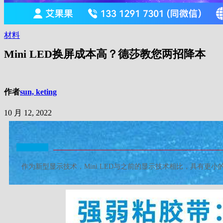
材料
Mini LED换屏成本高？德莎教您两招降本
作者
sun, keting
10 月 12, 2022
作为新型显示技术，Mini LED与之前的显示技术相比，具有