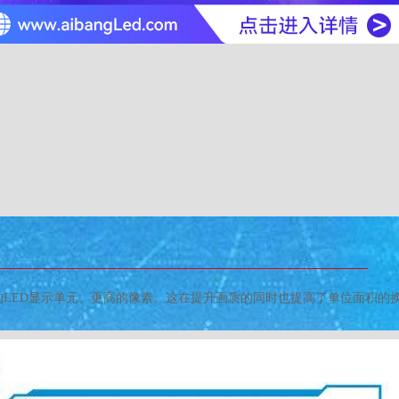
更小的LED显示单元、更高的像素。这在提升画质的同时也提高了单位面积