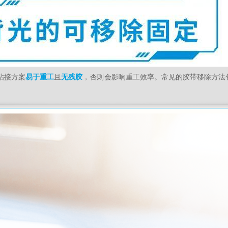
求粘接方案
易于重工
且
无残胶
，否则会影响重工效率。常见的胶带移除方法