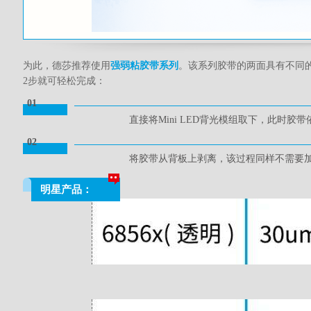
为此，德莎推荐使用
强弱粘胶带系列
。该系列胶带的两面具有不同的
2步就可轻松完成：
01
直接将Mini LED背光模组取下，此时胶
02
将胶带从背板上剥离，该过程同样不需要
明星产品：