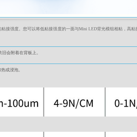
粘接强度。您可以将低粘接强度的一面与Mini LED背光模组相粘，
带依旧会附着在背板上。
加热或浸泡。