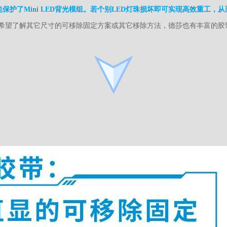
了Mini LED背光模组。若个别LED灯珠损坏即可实现高效重工，从而
希望了解其它尺寸的可移除固定方案或其它移除方法，德莎也有丰富的胶