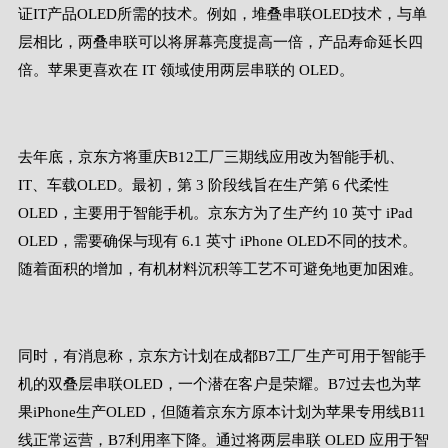
证IT产品OLED所需的技术。例如，堆叠串联OLED技术，与单
层相比，两叠串联可以将屏幕亮度提高一倍，产品寿命延长四
倍。苹果更喜欢在 IT 领域使用两层串联的 OLED。
去年底，京东方将重庆B12工厂三期线应用改为智能手机、
IT、车载OLED。最初，第 3 阶段线旨在生产第 6 代柔性
OLED，主要用于智能手机。京东方为了生产约 10 英寸 iPad
OLED，需要确保与现有 6.1 英寸 iPhone OLED不同的技术。
随着面积的增加，有机材料沉积等工艺不可避免地更加困难。
同时，有消息称，京东方计划在成都B7工厂生产可用于智能手
机的双叠层串联OLED，一个潜在客户是荣耀。B7过去也为苹
果iPhone生产OLED，但随着京东方原本计划为苹果专用线B11
线正常运营，B7利用率下降。通过将两层串联 OLED 应用于智