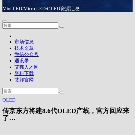
Mini LED/Micro LED/OLED资源汇总
市场信息
技术文章
微信公众号
通讯录
艾邦人才网
资料下载
艾邦官网
OLED
传京东方将建8.6代OLED产线，官方回应来
了…