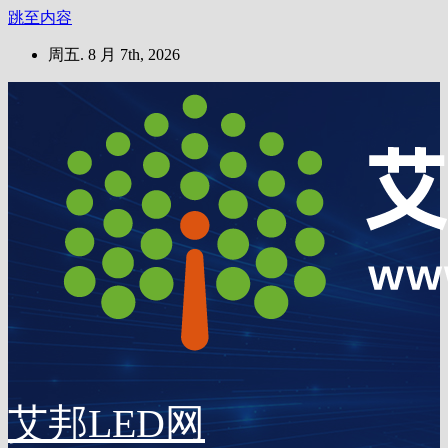
跳至内容
周五. 8 月 7th, 2026
艾邦LED网