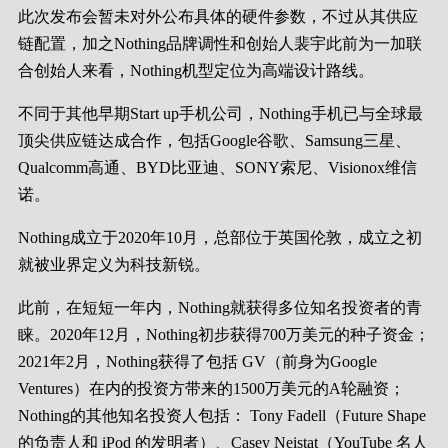
此次发布会暂未对外公布具体的硬件参数，不过从其供应
链配置，加之Nothing品牌调性和创始人裴宇此前为一加联
合创始人来看，Nothing机型定位为高端设计路线。
不同于其他早期Start up手机公司，Nothing手机已与全球最
顶尖供应链达成合作，包括Google谷歌、Samsung三星、
Qualcomm高通、BYD比亚迪、SONY索尼、Visionox维信
诺。
Nothing成立于2020年10月，总部位于英国伦敦，成立之初
就被业界定义为科技新锐。
此前，在短短一年内，Nothing就获得多位知名投资者的青
睐。2020年12月，Nothing初步获得700万美元的种子资金；
2021年2月，Nothing获得了包括 GV（前身为Google
Ventures）在内的投资方带来的1500万美元的A轮融资；
Nothing的其他知名投资人包括： Tony Fadell（Future Shape
的负责人和 iPod 的发明者）、Casey Neistat（YouTube 名人