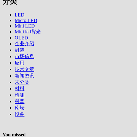
分类
LED
Micro LED
Mini LED
Mini led背光
OLED
企业介绍
封装
市场信息
应用
技术文章
新闻资讯
未分类
材料
检测
科普
论坛
设备
You missed