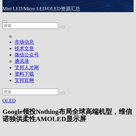
Mini LED/Micro LED/OLED资源汇总
市场信息
技术文章
微信公众号
通讯录
艾邦人才网
资料下载
艾邦官网
OLED
Google领投Nothing布局全球高端机型，维信
诺独供柔性AMOLED显示屏