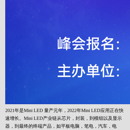
2021年是Mini LED 量产元年，2022年Mini LED应用正在快
速增长。Mini LED产业链从芯片，封装，到模组以及显示
器，到最终的终端产品，如平板电脑，笔电，汽车，电