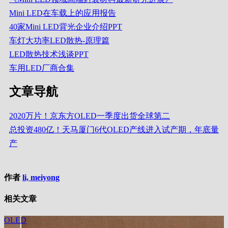
Mini LED在车载上的应用报告
40家Mini LED背光企业介绍PPT
车灯大功率LED散热-原理篇
LED散热技术浅谈PPT
车用LED厂商合集
文章导航
2020万片！京东方OLED一季度出货全球第二
总投资480亿！天马厦门6代OLED产线进入试产期，年底量
产
作者
li, meiyong
相关文章
OLED