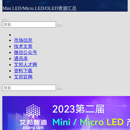
Mini LED/Micro LED/OLED资源汇总
市场信息
技术文章
微信公众号
通讯录
艾邦人才网
资料下载
艾邦官网