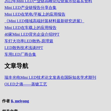
2022年Mini LED产业链高峰论坛暨展示会嘉宾资料
Mini LED产业链报告分享合集
Mini LED在笔电/平板上的应用报告
《Mini LED领域高端封装材料最新研究进展》
Mini LED在车载上的应用报告
40家Mini LED背光企业介绍PPT
车灯大功率LED散热-原理篇
LED散热技术浅谈PPT
车用LED厂商合集
文章导航
瑞丰光电Mini LED技术论文发表在国际知名学术期刊
OLED之痛——蒸镀工艺
作者
li, meiyong