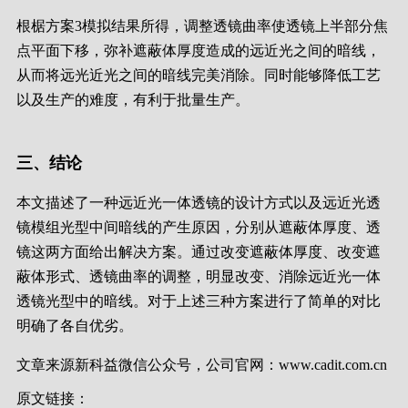
根椐方案3模拟结果所得，调整透镜曲率使透镜上半部分焦
点平面下移，弥补遮蔽体厚度造成的远近光之间的暗线，
从而将远光近光之间的暗线完美消除。同时能够降低工艺
以及生产的难度，有利于批量生产。
三、结论
本文描述了一种远近光一体透镜的设计方式以及远近光透
镜模组光型中间暗线的产生原因，分别从遮蔽体厚度、透
镜这两方面给出解决方案。通过改变遮蔽体厚度、改变遮
蔽体形式、透镜曲率的调整，明显改变、消除远近光一体
透镜光型中的暗线。对于上述三种方案进行了简单的对比
明确了各自优劣。
文章来源新科益微信公众号，公司官网：www.cadit.com.cn
原文链接：