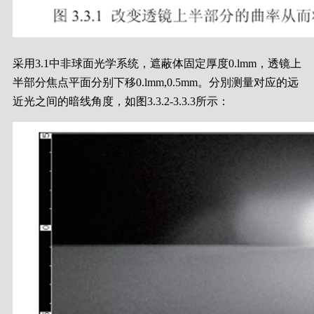
采用3.1中非球面光学系统，遮蔽体固定厚度0.lmm，透镜上
半部分焦点平面分别下移0.lmm,0.5mm。分別测量对应的远
近光之间的暗线角度，如图3.3.2-3.3.3所示：