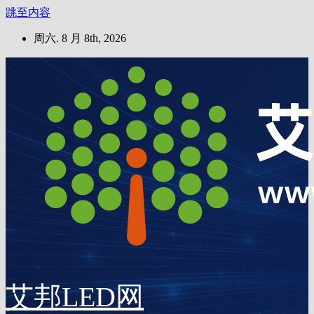
跳至内容
周六. 8 月 8th, 2026
艾邦LED网