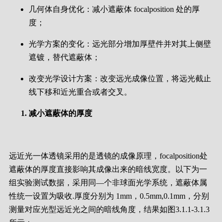
几何体自身优化：减小遮蔽体 focalposition 处的厚
度；
光学方案的变化：远光部分增加厚壁件并对其上侧壁
遮镀，替代遮蔽体；
改变光学设计方案：改变远光成像位置，将远光截止
线下移和近光重合或者交叉。
减小遮蔽体的厚度
远近光一体透镜采用的是透镜的成像原理，focalposition处
遮蔽体的厚度直接影响其成像出来的暗线宽度。以下为一
组实验测试数据，采用同—个非球面光学系统，遮蔽体属
性统一设置为吸收.厚度分别为 1mm，0.5mm,0.1mm，分别
测量对应光型远近光之间的暗线角度，结果如图3.1.1-3.1.3