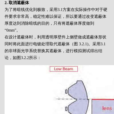
2. 取消遮蔽体
为了将暗线优化到极致，采用3.1方案在实际操作中对于硬
件要求非常高，稳定性难以保证，所以要通过改变遮蔽体
厚度达到消除暗线的目的，只有将遮蔽体厚度做到
“0mm”。
在设计遮蔽体时，利用透明厚壁件上侧壁做成遮蔽体形状
同时将此面进行电镀处理取代遮蔽体（图 3.2.1)。采用3.1
的非球面光学系统替换其遮蔽体，进行模拟测试得出结
论，如图3.2.2所示：