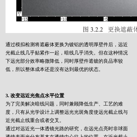
通过模拟检测将遮蔽体更换为镀铝的透明厚壁件后，远近
光截止线几乎贴紧作一起，暗线几乎消失。但在这种情况
下远光部分效率略微降低，同时厚壁件遮镀的良品率较
低，所以整体成本还是没有达到最优的状态。
3. 改变远近光焦点水平位置
为了完美解决暗线问题，同时兼顾降低生产、工艺的难
度，只有从光学设计上调整远光光斑角度使远光截止线与
近光截止线重合或者交叉。
通过对远近光一体透镜光路的研究，在远光点亮时非球面
透镜表面光分布基本在透镜中心往上的位置。在近光截止