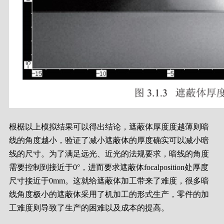
根椐以上模拟结果可以得出结论，遮蔽体厚度度越薄则暗
线的角度越小，验证了减小遮蔽体的厚度确实可以减小暗
线的尺寸。为了满足远光、近光的法规要求，暗线的角度
需要控制到接近于0°，进而要求遮蔽体focalposition处厚度
尺寸接近于0mm。这就给遮蔽体加工带来了难度，很多暗
线角度极小的遮蔽体采用了机加工的形式生产，零件的加
工难度则导致了生产的困难以及成本的提高。