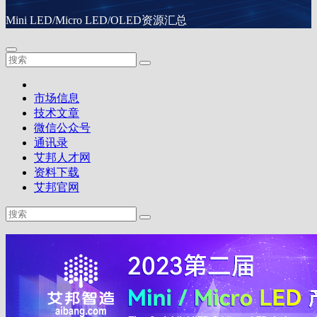
Mini LED/Micro LED/OLED资源汇总
市场信息
技术文章
微信公众号
通讯录
艾邦人才网
资料下载
艾邦官网