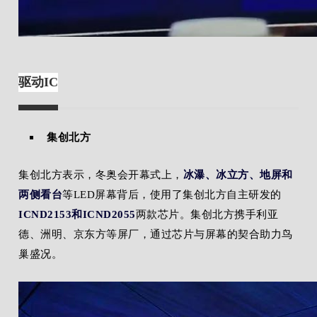
驱动IC
集创北方
集创北方表示，冬奥会开幕式上，
冰瀑、冰立方、地屏和
两侧看台
等LED屏幕背后，使用了集创北方自主研发的
ICND2153和ICND2055
两款芯片。集创北方携手利亚
德、洲明、京东方等屏厂，通过芯片与屏幕的契合助力鸟
巢盛况。