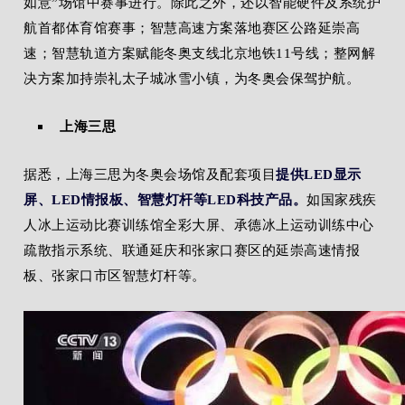
如意”场馆中赛事进行。除此之外，还以智能硬件及系统护
航首都体育馆赛事；智慧高速方案落地赛区公路延崇高
速；智慧轨道方案赋能冬奥支线北京地铁11号线；整网解
决方案加持崇礼太子城冰雪小镇，为冬奥会保驾护航。
上海三思
据悉，上海三思为冬奥会场馆及配套项目
提供LED显示
屏、LED情报板、智慧灯杆等LED科技产品。
如国家残疾
人冰上运动比赛训练馆全彩大屏、承德冰上运动训练中心
疏散指示系统、联通延庆和张家口赛区的延崇高速情报
板、张家口市区智慧灯杆等。