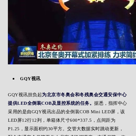
GQY视讯
GQY视讯担负起
为北京市冬奥会和冬残奥会交通安保中心
提供LED全倒装COB及显控系统的任务。
据悉，指挥中心
采用的是由GQY视讯出品的全倒装COB Mini LED屏，该
LED屏12行12列，单箱体尺寸600*337.5，点间距为
P1.25，显示面积约30平方。交管大数据实时跳动更新，