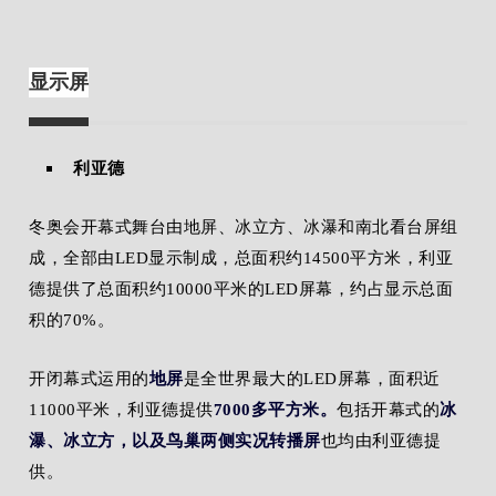
显示屏
利亚德
冬奥会开幕式舞台由地屏、冰立方、冰瀑和南北看台屏组
成，全部由LED显示制成，总面积约14500平方米，利亚
德提供了总面积约10000平米的LED屏幕，约占显示总面
积的70%。
开闭幕式运用的
地屏
是全世界最大的LED屏幕，面积近
11000平米，利亚德提供
7000多平方米。
包括开幕式的
冰
瀑、冰立方，以及鸟巢两侧实况转播屏
也均由利亚德提
供。