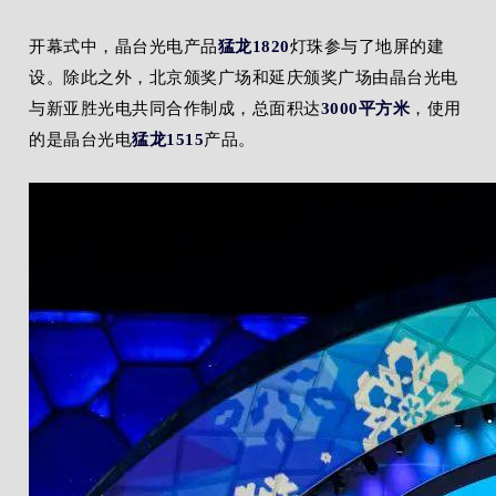
开幕式中，晶台光电产品
猛龙1820
灯珠参与了地屏的建
设。除此之外，北京颁奖广场和延庆颁奖广场由晶台光电
与新亚胜光电共同合作制成，总面积达
3000平方米
，使用
的是晶台光电
猛龙1515
产品。