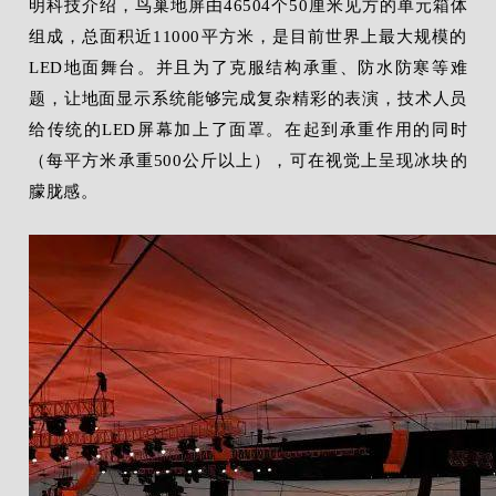
明科技介绍，鸟巢地屏由46504个50厘米见方的单元箱体
组成，总面积近11000平方米，是目前世界上最大规模的
LED地面舞台。并且为了克服结构承重、防水防寒等难
题，让地面显示系统能够完成复杂精彩的表演，技术人员
给传统的LED屏幕加上了面罩。在起到承重作用的同时
（每平方米承重500公斤以上），可在视觉上呈现冰块的
朦胧感。