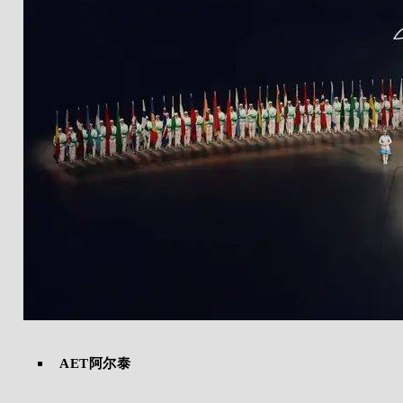
AET阿尔泰