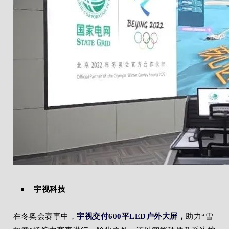
宇视科技
在冬奥会赛事中，
宇视交付600平LED户外大屏，
助力“雪