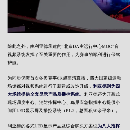
除此之外，由利亚德承建的“北京DA主运行中心MOC”音
视频系统发挥了至关重要的作用，为赛事的顺利进行保驾
护航。
为同步保障首次冬奥赛事8K超高清直播，四大国家级运动
场馆都对视频系统进行了新建或改造升级，
利亚德则为四
大场馆提供全套显示产品及播控系统。
利亚德还为开幕式
现场调度中
心、消防
指
挥中心、鸟巢应急指挥中心提供小
间距
LED显示屏及播控系统（P1.2，总面积50余平米
）。
利亚德的各式LED显示产品及综合解决方案也
为八大指挥