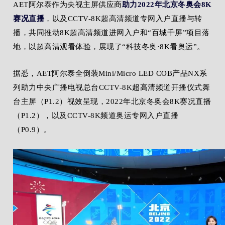
AET阿尔泰作为央视主屏供应商
助力2022年北京冬奥会8K
赛况直播
，以及CCTV-8K超高清频道专网入户直播与转
播，共同推动8K超高清频道进网入户和“百城千屏”项目落
地，以超高清观看体验，展现了“科技冬奥·8K看奥运”。
据悉，AET阿尔泰全倒装Mini/Micro LED COB产品NX系
列助力中央广播电视总台CCTV-8K超高清频道开播仪式舞
台主屏（P1.2）视效呈现，2022年北京冬奥会8K赛况直播
（P1.2），以及CCTV-8K频道奥运专网入户直播
（P0.9）。