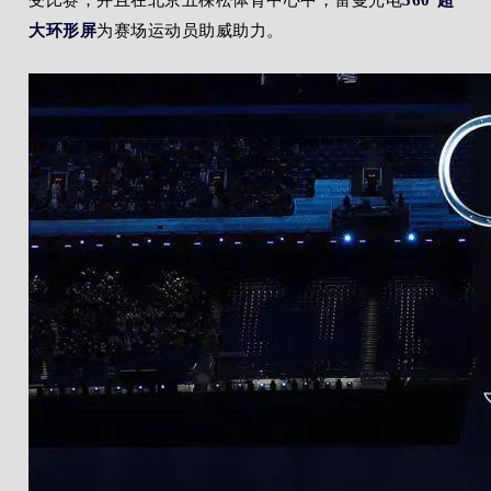
受比赛；并且在北京五棵松体育中心中，雷曼光电
360°超
大环形屏
为赛场运动员助威助力。