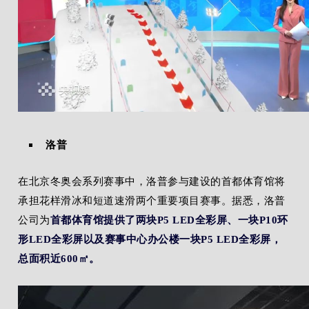
洛普
在北京冬奥会系列赛事中，洛普参与建设的首都体育馆将
承担花样滑冰和短道速滑两个重要项目赛事。据悉，洛普
公司为
首都体育馆提供了两块P5 LED全彩屏、一块P10环
形LED全彩屏以及赛事中心办公楼一块P5 LED全彩屏，
总面积近600㎡。