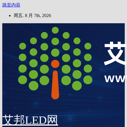
跳至内容
周五. 8 月 7th, 2026
艾邦LED网