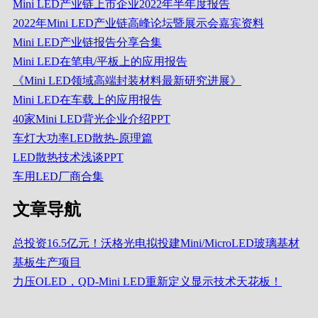
Mini LED产业链上市企业2022年半年度报告
2022年Mini LED产业链高峰论坛暨展示会嘉宾资料
Mini LED产业链报告分享合集
Mini LED在笔电/平板上的应用报告
《Mini LED领域高端封装材料最新研究进展》
Mini LED在车载上的应用报告
40家Mini LED背光企业介绍PPT
车灯大功率LED散热-原理篇
LED散热技术浅谈PPT
车用LED厂商合集
文章导航
总投资16.5亿元！沃格光电拟投建Mini/MicroLED玻璃基材
基板生产项目
力压OLED，QD-Mini LED重新定义显示技术天花板！