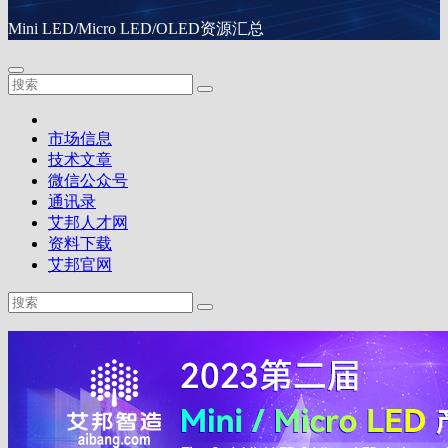
Mini LED/Micro LED/OLED资源汇总
市场信息
技术文章
微信公众号
通讯录
艾邦人才网
资料下载
艾邦官网