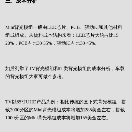
三、成本分析
Mini背光模组一般由LED芯片、PCB、驱动IC和其他材料
组成组成。从物料成本结构来看：LED芯片大约占比15-
20%，PCB占比30-35%，驱动IC占比30-45%。
如后列举了TV背光模组和IT类背光模组的成本分析，车载
的背光模组大家可做个参考。
TV以65寸UHD产品为例：相比传统的直下式背光模组，搭
载2000分区的Mini背光模组成本将增加285美金左右，搭载
1000分区的Mini背光模组成本将增加155美金左右。