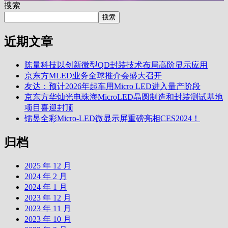
搜索
搜索
近期文章
陈量科技以创新微型QD封装技术布局高阶显示应用
京东方MLED业务全球推介会盛大召开
友达：预计2026年起车用Micro LED进入量产阶段
京东方华灿光电珠海MicroLED晶圆制造和封装测试基地
项目喜迎封顶
镭昱全彩Micro-LED微显示屏重磅亮相CES2024！
归档
2025 年 12 月
2024 年 2 月
2024 年 1 月
2023 年 12 月
2023 年 11 月
2023 年 10 月