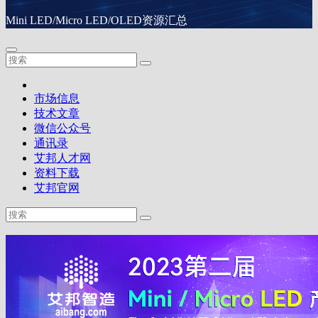
Mini LED/Micro LED/OLED资源汇总
市场信息
技术文章
微信公众号
通讯录
艾邦人才网
资料下载
艾邦官网