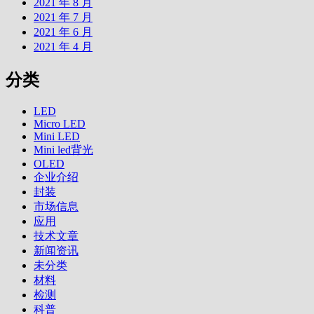
2021 年 8 月
2021 年 7 月
2021 年 6 月
2021 年 4 月
分类
LED
Micro LED
Mini LED
Mini led背光
OLED
企业介绍
封装
市场信息
应用
技术文章
新闻资讯
未分类
材料
检测
科普