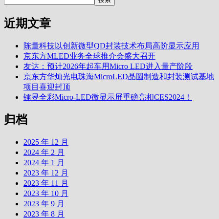
近期文章
陈量科技以创新微型QD封装技术布局高阶显示应用
京东方MLED业务全球推介会盛大召开
友达：预计2026年起车用Micro LED进入量产阶段
京东方华灿光电珠海MicroLED晶圆制造和封装测试基地
项目喜迎封顶
镭昱全彩Micro-LED微显示屏重磅亮相CES2024！
归档
2025 年 12 月
2024 年 2 月
2024 年 1 月
2023 年 12 月
2023 年 11 月
2023 年 10 月
2023 年 9 月
2023 年 8 月