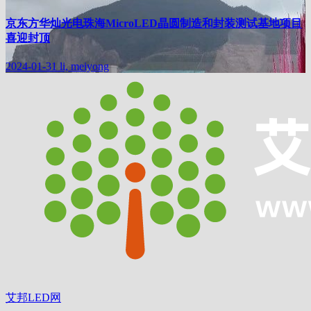
京东方华灿光电珠海MicroLED晶圆制造和封装测试基地项目
喜迎封顶
2024-01-31
li, meiyong
艾邦LED网