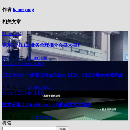
作者
li, meiyong
相关文章
Mini LED
京东方MLED业务全球推介会盛大召开
2 月 26, 2024
li, meiyong
Micro LED
Mini LED
CES 2024 | 一篇看完Mini/Micro LED、OLED显示领域亮点
1 月 10, 2024
li, meiyong
Micro LED
Mini LED
技术分享丨Mini/Micro LED驱动技术大揭秘
12 月 22, 2023
li, meiyong
搜索
搜索