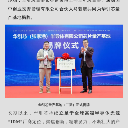
现场，华引芯董事长孙雷蒙博士与华引芯董事、深圳国
中创业投资管理有限公司合伙人马若鹏共同为华引芯量
产基地揭牌。
华引芯量产基地（二期）正式揭牌
长期以来，华引芯持续
立足于全球高端半导体光源
“IDM”厂商
定位，聚焦创新，精准发力，不断壮大的产