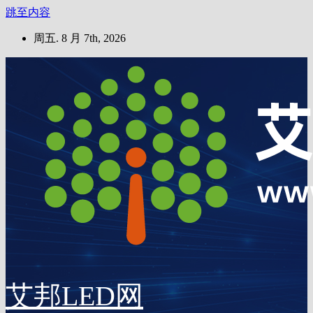
跳至内容
周五. 8 月 7th, 2026
艾邦LED网