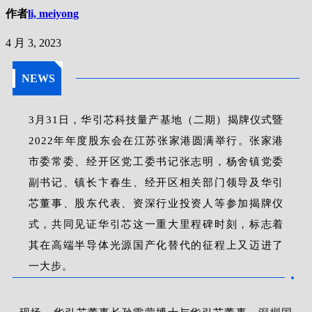
作者
li, meiyong
4 月 3, 2023
NEWS
3月31日，华引芯科技量产基地（二期）揭牌仪式暨
2022年年度股东会在江苏张家港圆满举行。张家港
市委常委、经开区党工委书记张志明，杨舍镇党委
副书记、镇长卞春生、经开区相关部门领导及华引
芯董事、股东代表、资深行业投资人等参加揭牌仪
式，共同见证华引芯这一重大里程碑时刻，标志着
其在高端半导体光源国产化替代的征程上又迈进了
一大步。