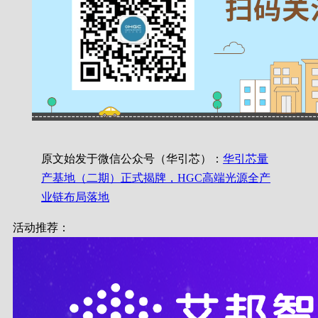
原文始发于微信公众号（华引芯）：
华引芯量
产基地（二期）正式揭牌，HGC高端光源全产
业链布局落地
活动推荐：