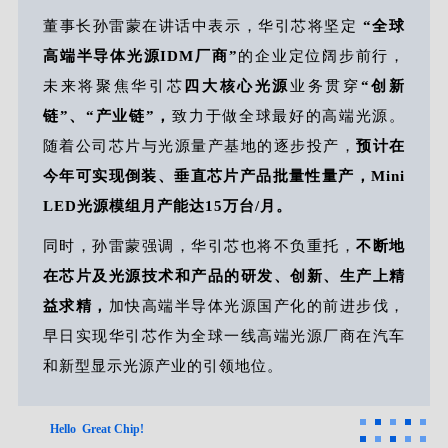
董事长孙雷蒙在讲话中表示，华引芯将坚定
“全球
高端半导体光源IDM厂商”
的企业定位阔步前行，
未来将聚焦华引芯
四大核心光源
业务贯穿
“创新
链”、“产业链”，
致力于做全球最好的高端光源。
随着公司芯片与光源量产基地的逐步投产，
预计在
今年可实现倒装、垂直芯片产品批量性量产，Mini
LED光源模组月产能达15万台/月。
同时，孙雷蒙强调，华引芯也将不负重托，
不断地
在芯片及光源技术和产品的研发、创新、生产上精
益求精，
加快高端半导体光源国产化的前进步伐，
早日实现华引芯作为全球一线高端光源厂商在汽车
和新型显示光源产业的引领地位。
Hello Great Chip!