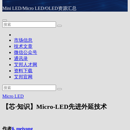
Mini LED/Micro LED/OLED资源汇总
市场信息
技术文章
微信公众号
通讯录
艾邦人才网
资料下载
艾邦官网
Micro LED
【芯·知识】Micro-LED先进外延技术
作者
li, meiyong