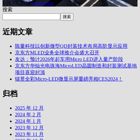
1 月 11, 2024
li, meiyong
搜索
搜索
近期文章
陈量科技以创新微型QD封装技术布局高阶显示应用
京东方MLED业务全球推介会盛大召开
友达：预计2026年起车用Micro LED进入量产阶段
京东方华灿光电珠海MicroLED晶圆制造和封装测试基地
项目喜迎封顶
镭昱全彩Micro-LED微显示屏重磅亮相CES2024！
归档
2025 年 12 月
2024 年 2 月
2024 年 1 月
2023 年 12 月
2023 年 11 月