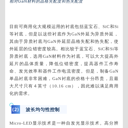
相对GaN材料的晶格失配度和热失配度
目前可商用化大规模运用的衬底包括蓝宝石、SiC和Si
等衬底，但是以这些衬底作为GaN外延为异质外延，
其由于异质衬底与GaN外延层晶格失配和热失配，使
外延层的位错密度较高。相比较于蓝宝石、SiC和Si等
异质衬底，选用GaN材料作为衬底，可以大大提高外
延片的晶体质量，降低位错密度，提高器件工作寿
命、发光效率和器件工作电流密度。但是，制备GaN
单晶衬底非常困难，GaN衬底的价格十分昂贵，且最
大尺寸只有４英寸（10.16 cm），因此难以满足商用
化的需求。
(2)
波长均匀
性控制
Micro-LED显示技术是一种自发光显示技术。高分辨