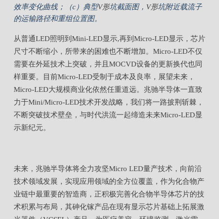
效率变化曲线；（c）典型
V
形
坑截面图，
V
形
坑附近载流子
的运输路径和重组位置图。
从普通LED照明到Mini-LED显示,再到Micro-LED显示，芯片
尺寸不断缩小，所带来的困难也不断增加。Micro-LED不仅
需要在外延技术上突破，并且MOCVD设备的更新换代也同
样重要。目前Micro-LED受制于成本及良率，展望未来，
Micro-LED大规模商业化依然任重道远。兆驰半导体一直致
力于Mini/Micro-LED技术开发战略，我们将一路披荆斩棘，
不断突破技术壁垒，与时代洪流一起缔造未来Micro-LED显
示新纪元。
未来，兆驰半导体将全力攻坚Micro LED量产技术，向前沿
技术领域发展，实现应用领域的全方位覆盖，作为化合物产
业链中最重要的智造商，正积极完善化合物半导体芯片的技
术积累与布局，其砷化镓产品在现有显示芯片基础上拓展激