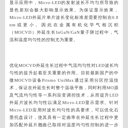
显示应用中，Micro-LED的发射波长不均匀所导致的
显色差别会极大影响显示效果。为保证显示效果，
Micro-LED外延片单片波长变化标准差需要控制在0.8
nm或更小。因此在金属有机化学气相沉积
（MOCVD）外延生长InGaN/GaN量子阱过程中，气
流和温度均匀性的控制尤为重要。
优化MOCVD外延生长过程中气流均匀性对LED波长均
匀性的提升起着至关重要的作用。目前最新国产的中
微MOCVD设备Prismo UniMax通过采用分区控温技
术，保证在外延生长时整个温场平衡，同时利用MO源
及气流均匀性等一系列应变调控技术，从而提升LED
外延片波长均匀性以满足Micro-LED显示需求。针对
Micro-LED应用对波长均匀性的高要求，可以优化石
墨托盘设计，使其具有一定曲率在外延生长过程中更
加匹配外延片翘曲已取得对温度均匀性控制的进一步