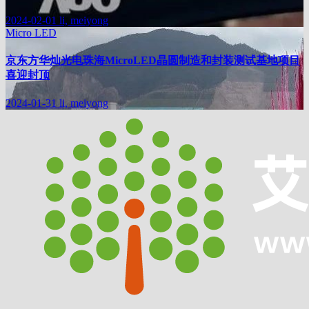
2024-02-01
li, meiyong
Micro LED
京东方华灿光电珠海MicroLED晶圆制造和封装测试基地项目
喜迎封顶
2024-01-31
li, meiyong