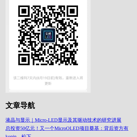
文章导航
液晶与显示｜Micro-LED显示及其驱动技术的研究进展
总投资50亿元！又一个MicroOLED项目奠基：背后资方有
kopin、松下....