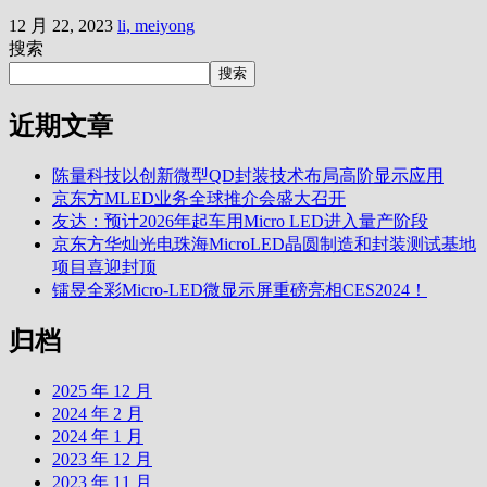
12 月 22, 2023
li, meiyong
搜索
搜索
近期文章
陈量科技以创新微型QD封装技术布局高阶显示应用
京东方MLED业务全球推介会盛大召开
友达：预计2026年起车用Micro LED进入量产阶段
京东方华灿光电珠海MicroLED晶圆制造和封装测试基地
项目喜迎封顶
镭昱全彩Micro-LED微显示屏重磅亮相CES2024！
归档
2025 年 12 月
2024 年 2 月
2024 年 1 月
2023 年 12 月
2023 年 11 月