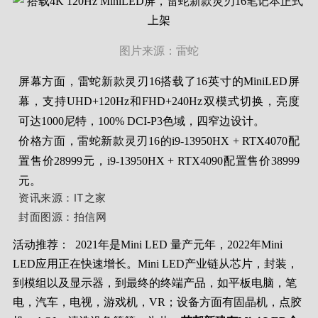
图片来源：雷蛇
屏幕方面，雷蛇新款灵刃16搭载了16英寸的MiniLED屏
幕，支持UHD+120Hz和FHD+240Hz双模式切换，亮度
可达1000尼特，100% DCI-P3色域，四窄边设计。
价格方面，雷蛇新款灵刃16的i9-13950HX + RTX4070配
置售价28999元，i9-13950HX + RTX4090配置售价38999
元。
资讯来源：
IT之家
封面图源：拍信网
活动推荐：
2021年是Mini LED 量产元年，2022年Mini
LED应用正在快速增长。Mini LED产业链从芯片，封装，
到模组以及显示器，到最终的终端产品，如平板电脑，笔
电，汽车，电视，游戏机，VR；设备方面有固晶机，点胶