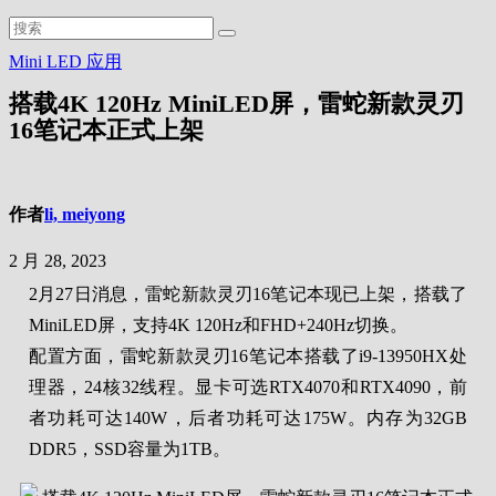
Mini LED
应用
搭载4K 120Hz MiniLED屏，雷蛇新款灵刃
16笔记本正式上架
作者
li, meiyong
2 月 28, 2023
2月27日消息，雷蛇新款灵刃16笔记本现已上架，搭载了
MiniLED屏，支持4K 120Hz和FHD+240Hz切换。
配置方面，雷蛇新款灵刃16笔记本搭载了i9-13950HX处
理器，24核32线程。显卡可选RTX4070和RTX4090，前
者功耗可达140W，后者功耗可达175W。内存为32GB
DDR5，SSD容量为1TB。