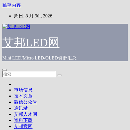
跳至内容
周日. 8 月 9th, 2026
艾邦LED网
Mini LED/Micro LED/OLED资源汇总
市场信息
技术文章
微信公众号
通讯录
艾邦人才网
资料下载
艾邦官网