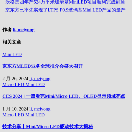
沃格集团年产524万平米玻璃基MiniLED项目顺利完成封顶
京东方已率先实现了LTPS P0.9玻璃基Mini LED产品的量产
作者
li, meiyong
相关文章
Mini LED
京东方MLED业务全球推介会盛大召开
2 月 26, 2024
li, meiyong
Micro LED
Mini LED
CES 2024 | 一篇看完Mini/Micro LED、OLED显示领域亮点
1 月 10, 2024
li, meiyong
Micro LED
Mini LED
技术分享丨Mini/Micro LED驱动技术大揭秘