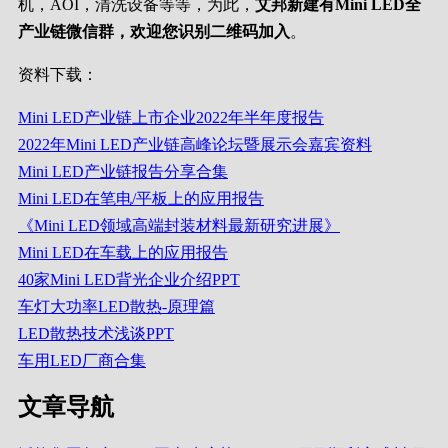
机，AOI，清洗设备等等，为此，
艾邦新建有Mini LED全
产业链微信群，欢迎您识别二维码加入
。
资料下载：
Mini LED产业链上市企业2022年半年度报告
2022年Mini LED产业链高峰论坛暨展示会嘉宾资料
Mini LED产业链报告分享合集
Mini LED在笔电/平板上的应用报告
《Mini LED领域高端封装材料最新研究进展》
Mini LED在车载上的应用报告
40家Mini LED背光企业介绍PPT
车灯大功率LED散热-原理篇
LED散热技术浅谈PPT
车用LED厂商合集
文章导航