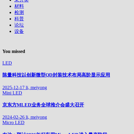
材料
检测
科普
论坛
设备
You missed
LED
陈量科技以创新微型QD封装技术布局高阶显示应用
2025-12-17
li, meiyong
Mini LED
京东方MLED业务全球推介会盛大召开
2024-02-26
li, meiyong
Micro LED