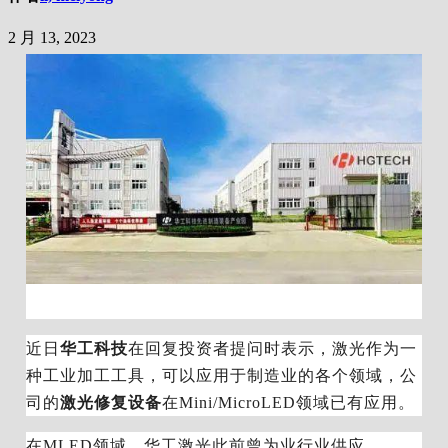
2 月 13, 2023
近日
华工科技
在回复投资者提问时表示，激光作为一
种工业加工工具，可以应用于制造业的各个领域，公
司的
激光修复设备
在Mini/
Micro
LED领域已有应用。
在MLED领域，华工激光此前曾为业行业供应