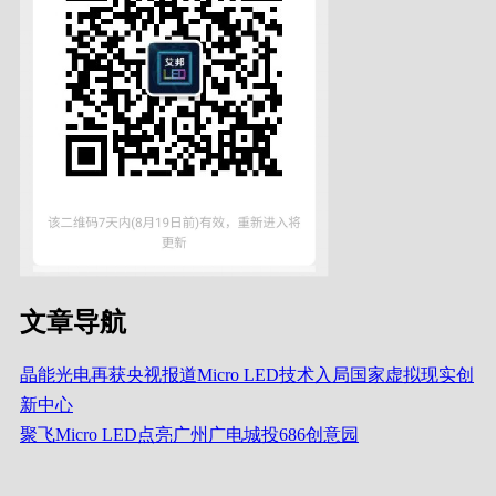
文章导航
晶能光电再获央视报道Micro LED技术入局国家虚拟现实创
新中心
聚飞Micro LED点亮广州广电城投686创意园