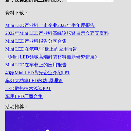
群，欢迎您识别二维码加入
。
资料下载：
Mini LED产业链上市企业2022年半年度报告
2022年Mini LED产业链高峰论坛暨展示会嘉宾资料
Mini LED产业链报告分享合集
Mini LED在笔电/平板上的应用报告
《Mini LED领域高端封装材料最新研究进展》
Mini LED在车载上的应用报告
40家Mini LED背光企业介绍PPT
车灯大功率LED散热-原理篇
LED散热技术浅谈PPT
车用LED厂商合集
活动推荐：