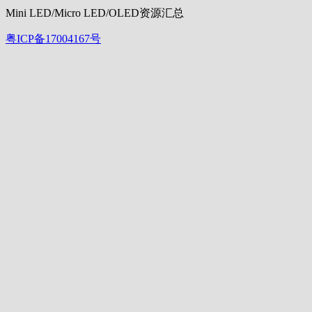
Mini LED/Micro LED/OLED资源汇总
粤ICP备17004167号