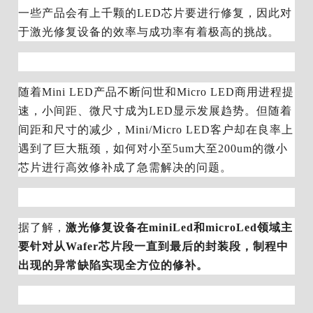
一些产品会有上千颗的L
ED芯片要进行
修复，因此对
于激光修复设备的效率与成功率有着极高的挑战。
随着Mini LED产品不断问世和Micro LED商用进程提
速，小间距、微尺寸成为LED显示发展趋势。但随着
间距和尺寸的减少，Mini/Micro LED客户却在良率上
遇到了巨大瓶颈，如何对小至5um大至200um的微小
芯片进行高效修补成了急需解决的问题。
据了解，
激光修复设备在miniLed和microLed领域主
要针对从Wafer芯片段一直到最后的封装段，制程中
出现的异常缺陷实现全方位的修补。