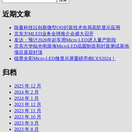
近期文章
陈量科技以创新微型QD封装技术布局高阶显示应用
京东方MLED业务全球推介会盛大召开
友达：预计2026年起车用Micro LED进入量产阶段
京东方华灿光电珠海MicroLED晶圆制造和封装测试基地
项目喜迎封顶
镭昱全彩Micro-LED微显示屏重磅亮相CES2024！
归档
2025 年 12 月
2024 年 2 月
2024 年 1 月
2023 年 12 月
2023 年 11 月
2023 年 10 月
2023 年 9 月
2023 年 8 月