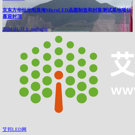
京东方华灿光电珠海MicroLED晶圆制造和封装测试基地项目
喜迎封顶
2024-01-31
li, meiyong
艾邦LED网