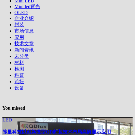
Mini LED
Mini led背光
OLED
企业介绍
封装
市场信息
应用
技术文章
新闻资讯
未分类
材料
检测
科普
论坛
设备
You missed
LED
陈量科技以创新微型QD封装技术布局高阶显示应用