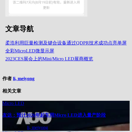
文章导航
柔浩利用巨量检测及键合设备通过QDPR技术成功点亮单屏
全彩MicroLED微显示屏
2023CES展会上的Mini/Micro LED展商概览
作者
li, meiyong
相关文章
Micro LED
友达：预计2026年起车用Micro LED进入量产阶段
2 月 1, 2024
li, meiyong