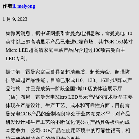
作者
li, meiyong
1 月 9, 2023
集微网消息，据中证网援引雷曼光电消息称，雷曼光电110
英寸以上超高清显示产品已走进C端市场，其中8K 163英寸
Micro LED超高清家庭巨幕产品内含超过100项雷曼自主
LED专利。
据了解，雷曼家庭巨幕具备超清画质、超长寿命、超强防
护等卓越产品性能，目前已形成110、138、163吋矩阵式产
品结构，并已完成第一阶段全国7城10店的体验展示厅
（店）布局。雷曼光电Micro LED显示产品的技术壁垒主要
体现在产品设计、生产工艺、成本和可靠性方面，目前雷
曼光电COB产品的全制程良率处于业内领先水平；对产品
研发设计和生产工艺的不断优化使公司产品具备极强的成
本竞争力；公司COB产品在使用环境中的可靠性很高，相
较于传统封装产品的使用寿命更长。