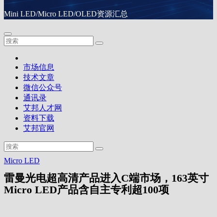
Mini LED/Micro LED/OLED资源汇总
市场信息
技术文章
微信公众号
通讯录
艾邦人才网
资料下载
艾邦官网
Micro LED
雷曼光电超高清产品进入C端市场，163英寸
Micro LED产品含自主专利超100项