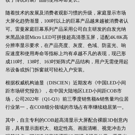
随着技术的发展及消费者观影习惯的升级，家庭显示市场
大屏化趋势渐显，100吋以上的巨幕产品越来越被消费者认
可。雷曼家庭巨幕系列产品采用公司自主研发的自发光纳
米黑晶涂层Micro LED可拼接超高清墨玉屏，适配4K/8K高
分辨率显示要求，在产品亮度、灰度、色域、防蓝光、响
应速度和使用寿命等指标上均有卓越不凡的表现，现已形
成110吋、138吋、163吋矩阵式产品结构，用户无需使用起
吊设备或拆门拆窗就可轻松入户安装。
根据权威机构迪显（DISCIEN）近期发布《中国LED小间
距市场研究报告》，在中国大陆地区LED小间距COB市
场，公司2022年（Q1-Q3）前三季度销售额&销售量均位居
行业第一，在COB细分领域的市场占有率继续稳居第一。
其中，自主专利的COB超高清显示大屏配合裸眼3D创意内
容，具有显示面积大、稳定性高、画面清晰、视觉冲击力