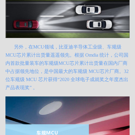
另外，在MCU领域，比亚迪半导体工业级、车规级
MCU芯片累计出货量遥遥领先。根据 Omdia 统计，公司国
内首款批量装车的车规级MCU芯片累计出货量在国内厂商
中占据领先地位，是中国最大的车规级 MCU芯片厂商。32
位车规级 MCU 芯片获得“2020 全球电子成就奖之年度杰出
产品表现奖” 。