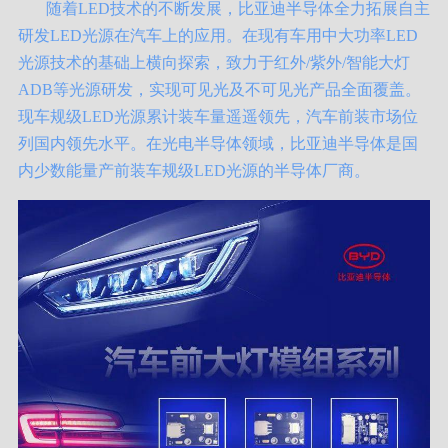
随着LED技术的不断发展，比亚迪半导体全力拓展自主
研发LED光源在汽车上的应用。在现有车用中大功率LED
光源技术的基础上横向探索，致力于红外/紫外/智能大灯
ADB等光源研发，实现可见光及不可见光产品全面覆盖。
现车规级LED光源累计装车量遥遥领先，汽车前装市场位
列国内领先水平。在光电半导体领域，比亚迪半导体是国
内少数能量产前装车规级LED光源的半导体厂商。