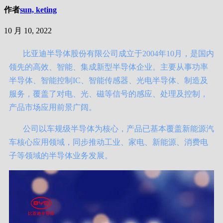
作者
sun, keting
10 月 10, 2022
比亚迪半导体股份有限公司成立于2004年10月，是国内
领先的高效、智能、集成新型半导体企业。主要从事功率
半导体、智能控制IC、智能传感器、光电半导体、制造及
服务，覆盖了对电、光、磁等信号的感应、处理及控制，
产品市场应用前景广阔。
公司以车规级半导体为核心，产品已基本覆盖新能源汽
车核心应用领域，同步推动工业、家电、新能源、消费电
子等领域的半导体业务发展。