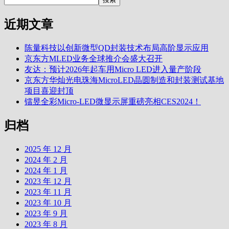
近期文章
陈量科技以创新微型QD封装技术布局高阶显示应用
京东方MLED业务全球推介会盛大召开
友达：预计2026年起车用Micro LED进入量产阶段
京东方华灿光电珠海MicroLED晶圆制造和封装测试基地
项目喜迎封顶
镭昱全彩Micro-LED微显示屏重磅亮相CES2024！
归档
2025 年 12 月
2024 年 2 月
2024 年 1 月
2023 年 12 月
2023 年 11 月
2023 年 10 月
2023 年 9 月
2023 年 8 月