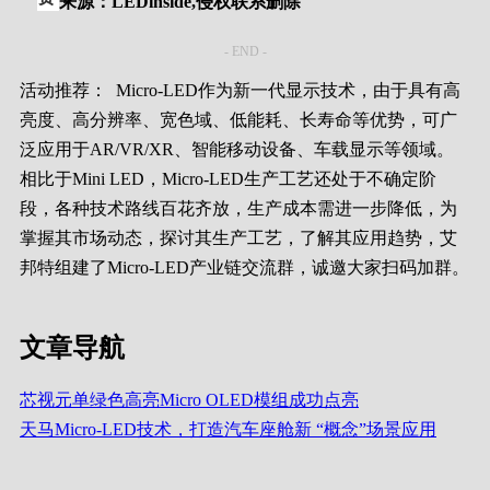
来源：LEDinside,侵权联系删除
- END -
活动推荐：
Micro-LED作为新一代显示技术，由于具有高
亮度、高分辨率、宽色域、低能耗、长寿命等优势，可广
泛应用于AR/VR/XR、智能移动设备、车载显示等领域。
相比于Mini LED，Micro-LED生产工艺还处于不确定阶
段，各种技术路线百花齐放，生产成本需进一步降低，为
掌握其市场动态，探讨其生产工艺，了解其应用趋势，艾
邦特组建了Micro-LED产业链交流群，诚邀大家扫码加群。
文章导航
芯视元单绿色高亮Micro OLED模组成功点亮
天马Micro-LED技术，打造汽车座舱新 “概念”场景应用