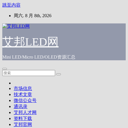
跳至内容
周六. 8 月 8th, 2026
艾邦LED网
Mini LED/Micro LED/OLED资源汇总
市场信息
技术文章
微信公众号
通讯录
艾邦人才网
资料下载
艾邦官网