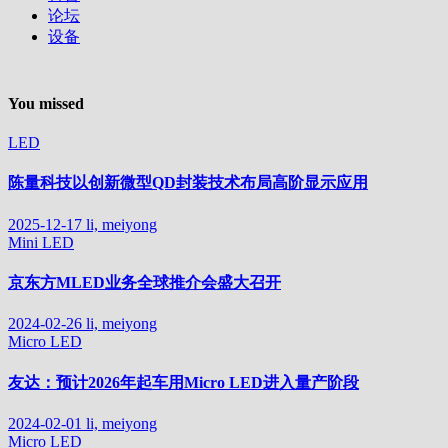
论坛
设备
You missed
LED
陈量科技以创新微型QD封装技术布局高阶显示应用
2025-12-17
li, meiyong
Mini LED
京东方MLED业务全球推介会盛大召开
2024-02-26
li, meiyong
Micro LED
友达：预计2026年起车用Micro LED进入量产阶段
2024-02-01
li, meiyong
Micro LED