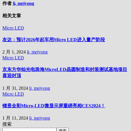
作者
li, meiyong
相关文章
Micro LED
友达：预计2026年起车用Micro LED进入量产阶段
2 月 1, 2024
li, meiyong
Micro LED
京东方华灿光电珠海MicroLED晶圆制造和封装测试基地项目
喜迎封顶
1 月 31, 2024
li, meiyong
Micro LED
镭昱全彩Micro-LED微显示屏重磅亮相CES2024！
1 月 11, 2024
li, meiyong
搜索
搜索