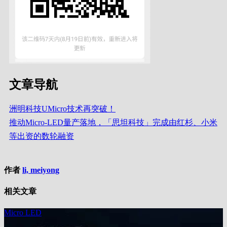
文章导航
洲明科技UMicro技术再突破！
推动Micro-LED量产落地，「思坦科技」完成由红杉、小米
等出资的数轮融资
作者
li, meiyong
相关文章
Micro LED