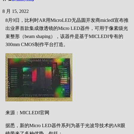
8 月 15, 2022
8月9日，比利时AR用MicroLED无晶圆开发商micledI宣布推
出业界首款集成微透镜的Micro LED器件，可用于像素级光
束整形（beam shaping），该器件是基于MICLEDI专有的
300mm CMOS制作平台打造。
来源：MICLEDI官网
据悉，新的Micro LED器件系列为基于光波导技术的AR眼
镜带来了多种优势，包括：