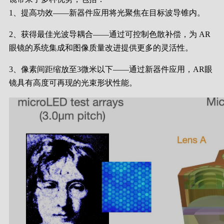
1、提高功效——新器件应用将光聚焦在目标波导锥内。
2、获得最佳光波导耦合——通过可控制色散补偿，为 AR
眼镜的系统集成和图像质量改进提供更多的灵活性。
3、像素间距缩放至3微米以下——通过新器件应用，AR眼
镜具有高度可再现的光束形状性能。