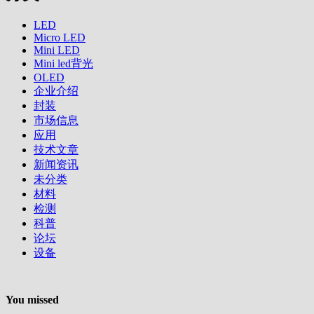
LED
Micro LED
Mini LED
Mini led背光
OLED
企业介绍
封装
市场信息
应用
技术文章
新闻资讯
未分类
材料
检测
科普
论坛
设备
You missed