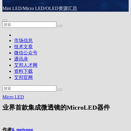
Mini LED/Micro LED/OLED资源汇总
市场信息
技术文章
微信公众号
通讯录
艾邦人才网
资料下载
艾邦官网
Micro LED
业界首款集成微透镜的MicroLED器件
作者
li, meiyong