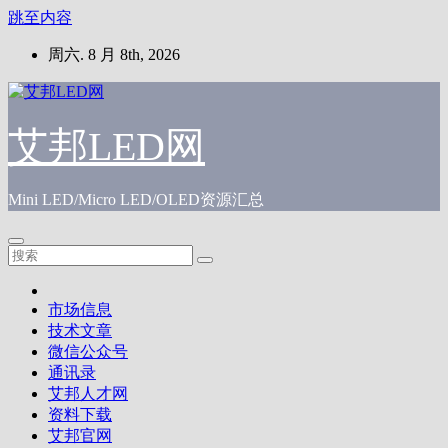
跳至内容
周六. 8 月 8th, 2026
艾邦LED网
Mini LED/Micro LED/OLED资源汇总
市场信息
技术文章
微信公众号
通讯录
艾邦人才网
资料下载
艾邦官网