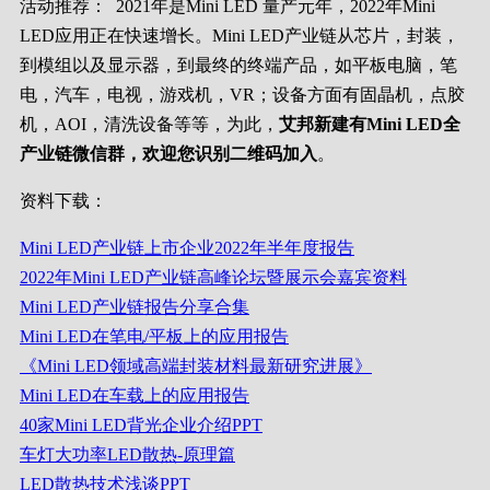
活动推荐：
2021年是Mini LED 量产元年，2022年Mini
LED应用正在快速增长。Mini LED产业链从芯片，封装，
到模组以及显示器，到最终的终端产品，如平板电脑，笔
电，汽车，电视，游戏机，VR；设备方面有固晶机，点胶
机，AOI，清洗设备等等，为此，
艾邦新建有Mini LED全
产业链微信群，欢迎您识别二维码加入
。
资料下载：
Mini LED产业链上市企业2022年半年度报告
2022年Mini LED产业链高峰论坛暨展示会嘉宾资料
Mini LED产业链报告分享合集
Mini LED在笔电/平板上的应用报告
《Mini LED领域高端封装材料最新研究进展》
Mini LED在车载上的应用报告
40家Mini LED背光企业介绍PPT
车灯大功率LED散热-原理篇
LED散热技术浅谈PPT