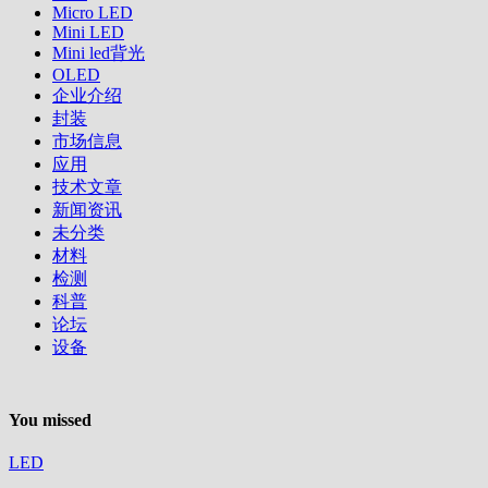
Micro LED
Mini LED
Mini led背光
OLED
企业介绍
封装
市场信息
应用
技术文章
新闻资讯
未分类
材料
检测
科普
论坛
设备
You missed
LED