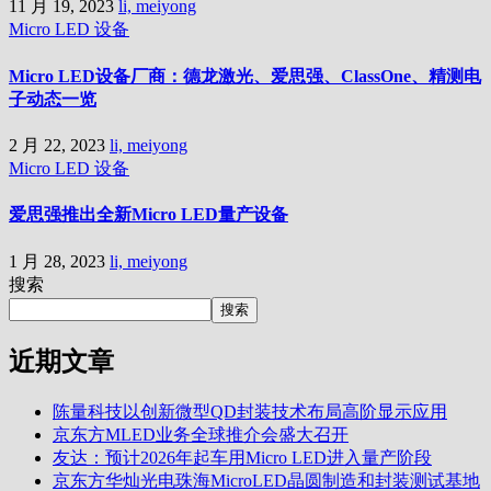
11 月 19, 2023
li, meiyong
Micro LED
设备
Micro LED设备厂商：德龙激光、爱思强、ClassOne、精测电
子动态一览
2 月 22, 2023
li, meiyong
Micro LED
设备
爱思强推出全新Micro LED量产设备
1 月 28, 2023
li, meiyong
搜索
搜索
近期文章
陈量科技以创新微型QD封装技术布局高阶显示应用
京东方MLED业务全球推介会盛大召开
友达：预计2026年起车用Micro LED进入量产阶段
京东方华灿光电珠海MicroLED晶圆制造和封装测试基地