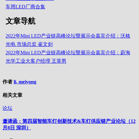
车用LED厂商合集
文章导航
2022年Mini LED产业链高峰论坛暨展示会嘉宾介绍：沃格
光电 市场总监 崔文剑
2022年Mini LED产业链高峰论坛暨展示会嘉宾介绍：蔚海
光学工业大客户经理 王英男
作者
li, meiyong
相关文章
论坛
邀请函：第四届智能车灯创新技术&车灯供应链产业论坛（12
月8日 深圳）