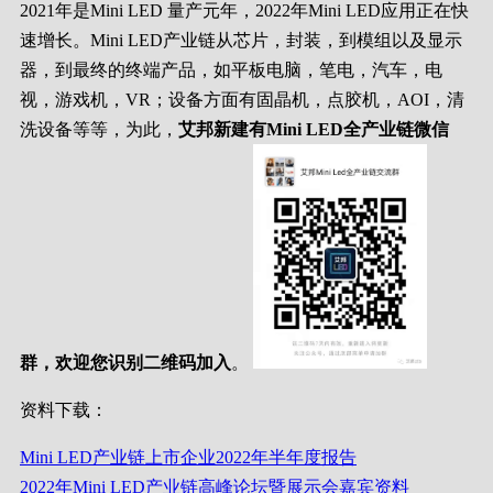
2021年是Mini LED 量产元年，2022年Mini LED应用正在快
速增长。Mini LED产业链从芯片，封装，到模组以及显示
器，到最终的终端产品，如平板电脑，笔电，汽车，电
视，游戏机，VR；设备方面有固晶机，点胶机，AOI，清
洗设备等等，为此，
艾邦新建有Mini LED全产业链微信
群，欢迎您识别二维码加入
。
资料下载：
Mini LED产业链上市企业2022年半年度报告
2022年Mini LED产业链高峰论坛暨展示会嘉宾资料