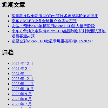
近期文章
陈量科技以创新微型QD封装技术布局高阶显示应用
京东方MLED业务全球推介会盛大召开
友达：预计2026年起车用Micro LED进入量产阶段
京东方华灿光电珠海MicroLED晶圆制造和封装测试基地
项目喜迎封顶
镭昱全彩Micro-LED微显示屏重磅亮相CES2024！
归档
2025 年 12 月
2024 年 2 月
2024 年 1 月
2023 年 12 月
2023 年 11 月
2023 年 10 月
2023 年 9 月
2023 年 8 月
2023 年 7 月