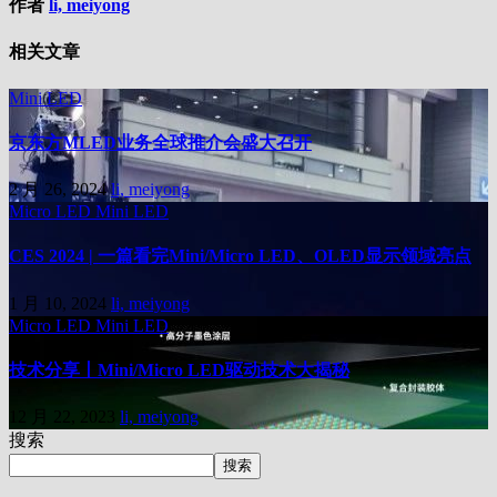
作者
li, meiyong
相关文章
Mini LED
京东方MLED业务全球推介会盛大召开
2 月 26, 2024
li, meiyong
Micro LED
Mini LED
CES 2024 | 一篇看完Mini/Micro LED、OLED显示领域亮点
1 月 10, 2024
li, meiyong
Micro LED
Mini LED
技术分享丨Mini/Micro LED驱动技术大揭秘
12 月 22, 2023
li, meiyong
搜索
搜索