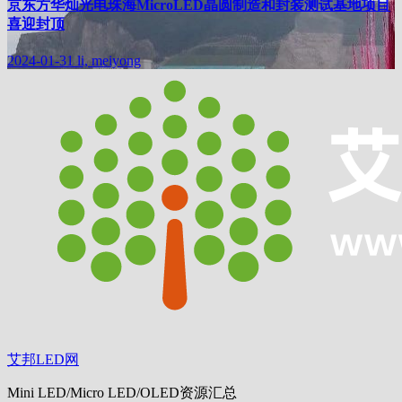
京东方华灿光电珠海MicroLED晶圆制造和封装测试基地项目
喜迎封顶
2024-01-31
li, meiyong
艾邦LED网
Mini LED/Micro LED/OLED资源汇总