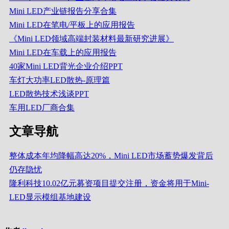
Mini LED产业链报告分享合集
Mini LED在笔电/平板上的应用报告
《Mini LED领域高端封装材料最新研究进展》
Mini LED在车载上的应用报告
40家Mini LED背光企业介绍PPT
车灯大功率LED散热-原理篇
LED散热技术浅谈PPT
车用LED厂商合集
文章导航
整体成本年均降幅高达20%，Mini LED市场蓄势爆发背后
仍存隐忧
隆利科技10.02亿元募资项目提交注册，资金将用于Mini-
LED显示模组基地建设