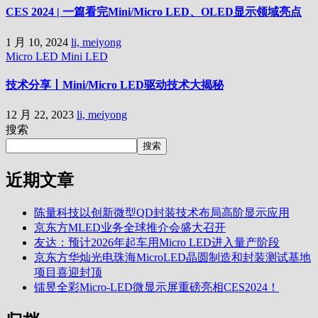
CES 2024 | 一篇看完Mini/Micro LED、OLED显示领域亮点
1 月 10, 2024
li, meiyong
Micro LED
Mini LED
技术分享丨Mini/Micro LED驱动技术大揭秘
12 月 22, 2023
li, meiyong
搜索
搜索
近期文章
陈量科技以创新微型QD封装技术布局高阶显示应用
京东方MLED业务全球推介会盛大召开
友达：预计2026年起车用Micro LED进入量产阶段
京东方华灿光电珠海MicroLED晶圆制造和封装测试基地
项目喜迎封顶
镭昱全彩Micro-LED微显示屏重磅亮相CES2024！