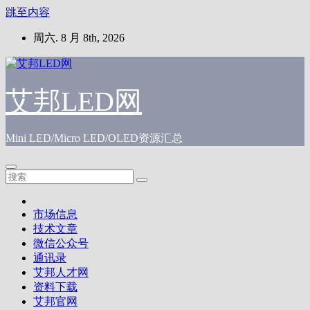
跳至内容
周六. 8 月 8th, 2026
艾邦LED网
Mini LED/Micro LED/OLED资源汇总
市场信息
技术文章
微信公众号
通讯录
艾邦人才网
资料下载
艾邦官网