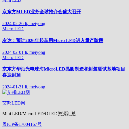
Mini LED
京东方MLED业务全球推介会盛大召开
2024-02-26
li, meiyong
Micro LED
友达：预计2026年起车用Micro LED进入量产阶段
2024-02-01
li, meiyong
Micro LED
京东方华灿光电珠海MicroLED晶圆制造和封装测试基地项目
喜迎封顶
2024-01-31
li, meiyong
艾邦LED网
Mini LED/Micro LED/OLED资源汇总
粤ICP备17004167号