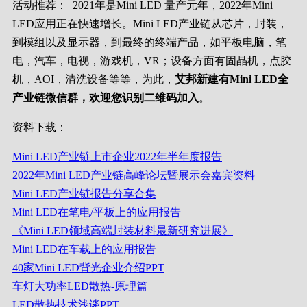
活动推荐：
2021年是Mini LED 量产元年，2022年Mini
LED应用正在快速增长。Mini LED产业链从芯片，封装，
到模组以及显示器，到最终的终端产品，如平板电脑，笔
电，汽车，电视，游戏机，VR；设备方面有固晶机，点胶
机，AOI，清洗设备等等，为此，
艾邦新建有Mini LED全
产业链微信群，欢迎您识别二维码加入
。
资料下载：
Mini LED产业链上市企业2022年半年度报告
2022年Mini LED产业链高峰论坛暨展示会嘉宾资料
Mini LED产业链报告分享合集
Mini LED在笔电/平板上的应用报告
《Mini LED领域高端封装材料最新研究进展》
Mini LED在车载上的应用报告
40家Mini LED背光企业介绍PPT
车灯大功率LED散热-原理篇
LED散热技术浅谈PPT