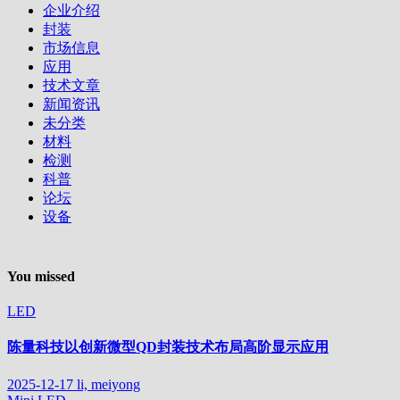
企业介绍
封装
市场信息
应用
技术文章
新闻资讯
未分类
材料
检测
科普
论坛
设备
You missed
LED
陈量科技以创新微型QD封装技术布局高阶显示应用
2025-12-17
li, meiyong