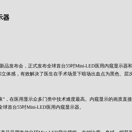
示器
年新品发布会，正式发布全球首台55吋Mini-LED医用内窥显
景深感和立体感，有效解决了医生在手术场景下暗场出血点为黑色、
珠”，在医用显示众多门类中技术难度最高。内窥显示的画质直
首台55吋Mini-LED医用内窥显示器。