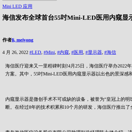
Mini LED
应用
海信发布全球首台55吋Mini-LED医用内窥显
作者
li, meiyong
4 月 26, 2022
#LED
,
#Mini
,
#内窥
,
#医用
,
#显示器
,
#海信
海信医疗迎来又一里程碑时刻!4月25日，海信医疗举办2022
方案。其中，55吋Mini-LED医用内窥显示器以出色的
内窥显示器是微创手术不可或缺的设备，被誉为“皇冠上的明
断。在经过8年的技术积累和10个月的研发，海信医疗推出了全球