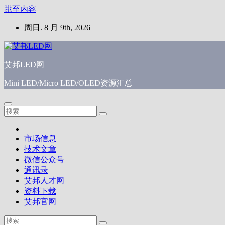
跳至内容
周日. 8 月 9th, 2026
艾邦LED网
Mini LED/Micro LED/OLED资源汇总
市场信息
技术文章
微信公众号
通讯录
艾邦人才网
资料下载
艾邦官网