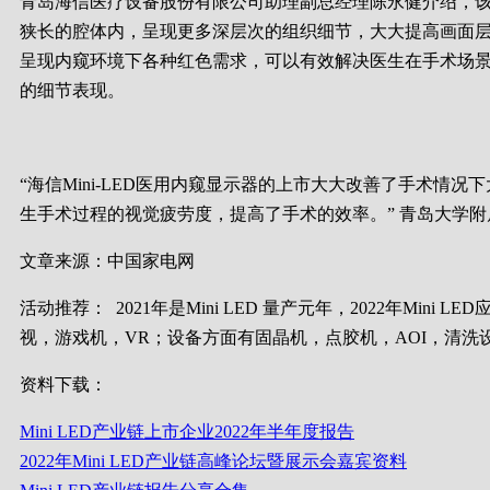
青岛海信医疗设备股份有限公司助理副总经理陈永健介绍，该产
狭长的腔体内，呈现更多深层次的组织细节，大大提高画面层次
呈现内窥环境下各种红色需求，可以有效解决医生在手术场景
的细节表现。
“海信Mini-LED医用内窥显示器的上市大大改善了手术
生手术过程的视觉疲劳度，提高了手术的效率。” 青岛大学
文章来源：中国家电网
活动推荐：
2021年是Mini LED 量产元年，2022年M
视，游戏机，VR；设备方面有固晶机，点胶机，AOI，清洗
资料下载：
Mini LED产业链上市企业2022年半年度报告
2022年Mini LED产业链高峰论坛暨展示会嘉宾资料