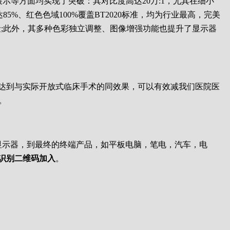
展示等方面均实现了突破：其对比度高达20万:1，尤其在细小
、红色色域100%覆盖BT2020标准，均为行业最高，完美
;此外，其多种色彩独立调整、图像增强功能也提升了显示器
原，达到与实际开放式临床手术的同效果，可以有效减我们医院医
。
到模组以及显示器，到最终的终端产品，如平板电脑，笔电，汽车，电
您识别二维码加入
。