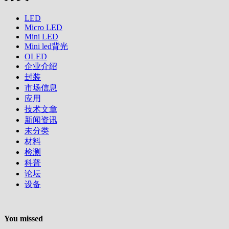
LED
Micro LED
Mini LED
Mini led背光
OLED
企业介绍
封装
市场信息
应用
技术文章
新闻资讯
未分类
材料
检测
科普
论坛
设备
You missed