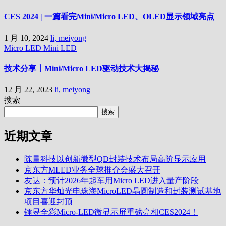
CES 2024 | 一篇看完Mini/Micro LED、OLED显示领域亮点
1 月 10, 2024
li, meiyong
Micro LED
Mini LED
技术分享丨Mini/Micro LED驱动技术大揭秘
12 月 22, 2023
li, meiyong
搜索
搜索
近期文章
陈量科技以创新微型QD封装技术布局高阶显示应用
京东方MLED业务全球推介会盛大召开
友达：预计2026年起车用Micro LED进入量产阶段
京东方华灿光电珠海MicroLED晶圆制造和封装测试基地
项目喜迎封顶
镭昱全彩Micro-LED微显示屏重磅亮相CES2024！