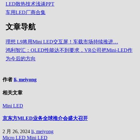
LED散热技术浅谈PPT
车用LED厂商合集
文章导航
理想 L9将用Mini LED交互屏！车载市场持续推进…
鸿利智汇：OLED性能达不到要求，VR公司把Mini-LED作
为今后的方向
作者
li, meiyong
相关文章
Mini LED
京东方MLED业务全球推介会盛大召开
2 月 26, 2024
li, meiyong
Micro LED
Mini LED