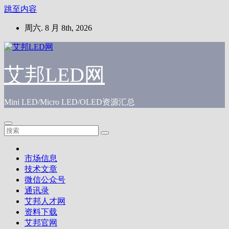
跳至内容
周六. 8 月 8th, 2026
艾邦LED网
Mini LED/Micro LED/OLED资源汇总
市场信息
技术文章
微信公众号
通讯录
艾邦人才网
资料下载
艾邦官网