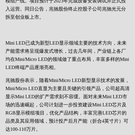
模组产线。项目预计于2023年完成设备安装调试并正式投
入运营。同日公告，兆驰股份终止控股子公司兆驰光元分
拆至创业板上市。
Mini LED已成为新型LED显示领域主要的技术方向，未来
产能需求将呈现爆发式增长，过去几年间，产业链上各厂
均在Mini/Micro LED的领域做了重点布局，丰富多样的Mini
LED终端产品逐渐亮相。
兆驰股份表示，随着Mini/Micro LED新型显示技术的发展，
Mini/Micro LED直显为主要且关键的引领产品，公司超高清
显示Mini LED的扩产需求刻不容缓。面对未来Mini LED市
场的迅速崛起，公司计划进一步投资建设Mini LED芯片及
RGB显示模组项目，优化产品结构，丰富完善LED芯片的
品类及其应用领域，预计投产后月产能（折合4英寸片）可
达100-110万片。