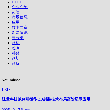
OLED
企业介绍
封装
市场信息
应用
技术文章
新闻资讯
未分类
材料
检测
科普
论坛
设备
You missed
LED
陈量科技以创新微型QD封装技术布局高阶显示应用
2025-12-17
li, meiyong