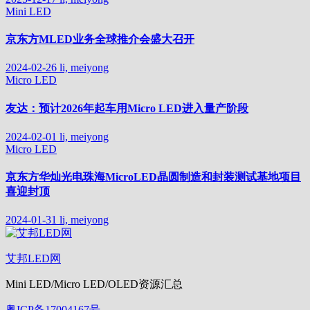
Mini LED
京东方MLED业务全球推介会盛大召开
2024-02-26
li, meiyong
Micro LED
友达：预计2026年起车用Micro LED进入量产阶段
2024-02-01
li, meiyong
Micro LED
京东方华灿光电珠海MicroLED晶圆制造和封装测试基地项目
喜迎封顶
2024-01-31
li, meiyong
艾邦LED网
Mini LED/Micro LED/OLED资源汇总
粤ICP备17004167号