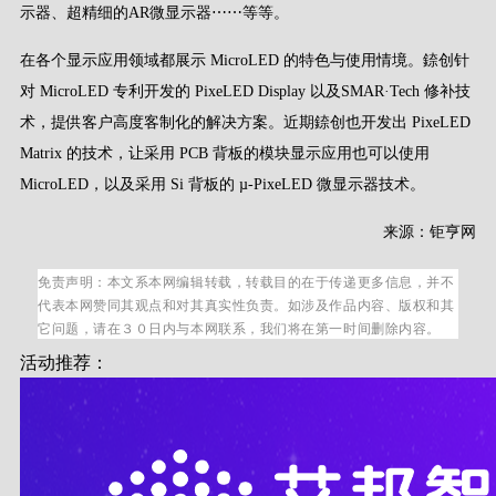
示器、超精细的AR微显示器⋯⋯等等。
在各个显示应用领域都展示 MicroLED 的特色与使用情境。錼创针
对 MicroLED 专利开发的 PixeLED Display 以及SMAR·Tech 修补技
术，提供客户高度客制化的解决方案。近期錼创也开发出 PixeLED
Matrix 的技术，让采用 PCB 背板的模块显示应用也可以使用
MicroLED，以及采用 Si 背板的 µ-PixeLED 微显示器技术。
来源：钜亨网
免责声明：本文系本网编辑转载，转载目的在于传递更多信息，并不
代表本网赞同其观点和对其真实性负责。如涉及作品内容、版权和其
它问题，请在３０日内与本网联系，我们将在第一时间删除内容。
活动推荐：