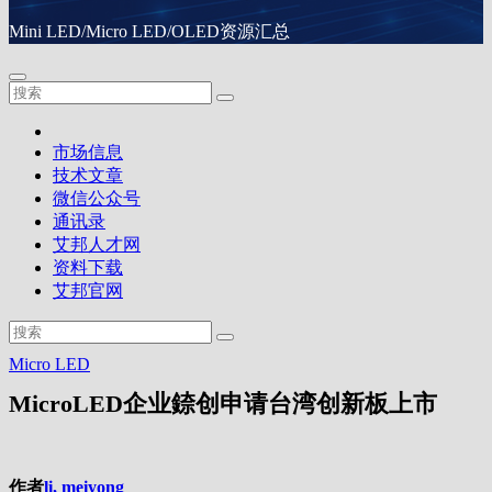
Mini LED/Micro LED/OLED资源汇总
市场信息
技术文章
微信公众号
通讯录
艾邦人才网
资料下载
艾邦官网
Micro LED
MicroLED企业錼创申请台湾创新板上市
作者
li, meiyong