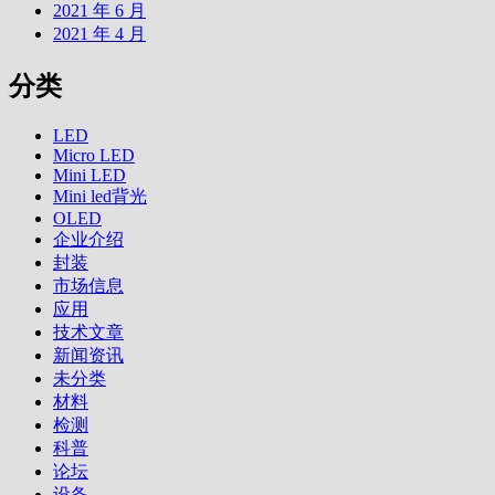
2021 年 6 月
2021 年 4 月
分类
LED
Micro LED
Mini LED
Mini led背光
OLED
企业介绍
封装
市场信息
应用
技术文章
新闻资讯
未分类
材料
检测
科普
论坛
设备