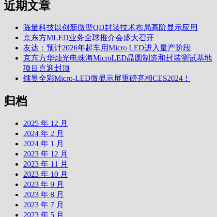
近期文章
陈量科技以创新微型QD封装技术布局高阶显示应用
京东方MLED业务全球推介会盛大召开
友达：预计2026年起车用Micro LED进入量产阶段
京东方华灿光电珠海MicroLED晶圆制造和封装测试基地
项目喜迎封顶
镭昱全彩Micro-LED微显示屏重磅亮相CES2024！
归档
2025 年 12 月
2024 年 2 月
2024 年 1 月
2023 年 12 月
2023 年 11 月
2023 年 10 月
2023 年 9 月
2023 年 8 月
2023 年 7 月
2023 年 5 月