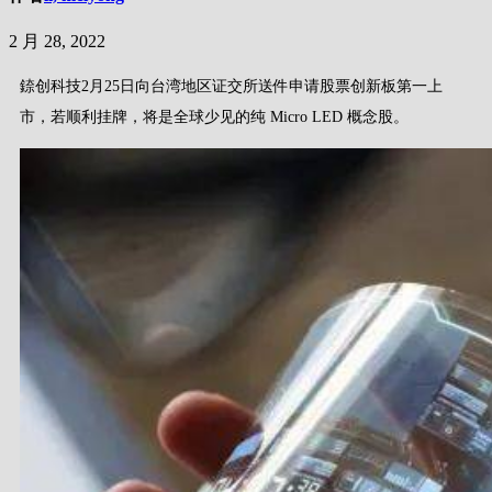
2 月 28, 2022
錼创科技2月25日向台湾地区证交所送件申请股票创新板第一上
市，若顺利挂牌，将是全球少见的纯 Micro LED 概念股。