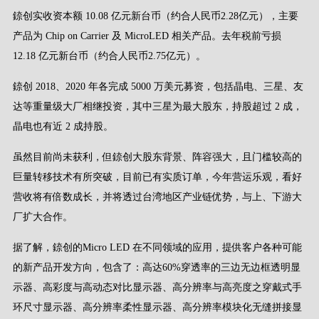
錼创实收资本额 10.08 亿元新台币（约合人民币2.28亿元），主要
产品为 Chip on Carrier 及 MicroLED 相关产品。去年税前亏损
12.18 亿元新台币
（约合人民币2.75亿元
）
。
錼创 2018、2020 年各完成 5000 万美元募资，包括晶电、三星、友
达等重量级大厂相继投资，其中三星为最大股东，持股超过 2 成，
晶电也有近 2 成持股。
虽然目前尚未获利，但錼创大股东背景、阵容强大，且门槛较高的
巨量转移技术有所突破，目前已有实质订单，今年营运乐观，看好
营收将有倍数成长，并将透过台湾地区产业链优势，与上、下游大
厂扩大合作。
据了解，錼创的Micro LED 在不同领域的应用，提供客户各种可能
的新产品开发方向，包含了：高达60%穿透率的三边无边框透明显
示器、高彩度与高动态对比显示器、高分辨率与高亮度之穿戴式手
环尺寸显示器、高分辨率柔性显示器、高分辨率模块化无缝拼接显